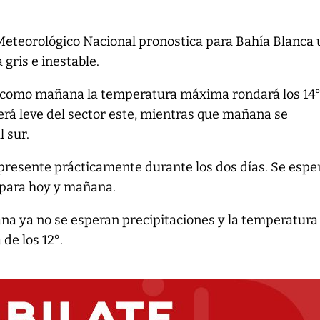
 Meteorológico Nacional pronostica para Bahía Blanca 
gris e inestable.
 como mañana la temperatura máxima rondará los 14°
será leve del sector este, mientras que mañana se
l sur.
 presente prácticamente durante los dos días. Se espe
s para hoy y mañana.
mana ya no se esperan precipitaciones y la temperatura
de los 12°.