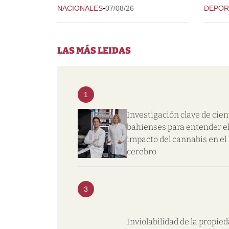
-
NACIONALES
07/08/26
DEPOR
LAS MÁS LEIDAS
1
Investigación clave de cien
bahienses para entender e
impacto del cannabis en el
cerebro
3
Inviolabilidad de la propie