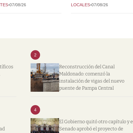
-
-
TES
07/08/26
LOCALES
07/08/26
2
tíficos
Reconstrucción del Canal
l
Maldonado: comenzó la
instalación de vigas del nuevo
puente de Pampa Central
4
El Gobierno quitó otro capítulo y e
dad
Senado aprobó el proyecto de