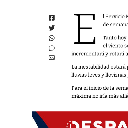
E
l Servicio
de semana 
Tanto hoy
el viento 
incrementará y rotará a
La inestabilidad estará
lluvias leves y llovizna
Para el inicio de la se
máxima no iría más allá 