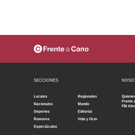
SECCIONES
NOSO
Locales
Regionales
Quiene
Frente 
Nacionales
Mundo
FM Alto
Deportes
Editorial
Rumores
Vida y Ocio
Espectáculos