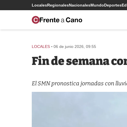
Locales
Regionales
Nacionales
Mundo
Deportes
Edi
-
LOCALES
06 de junio 2026, 09:55
Fin de semana co
El SMN pronostica jornadas con lluvia