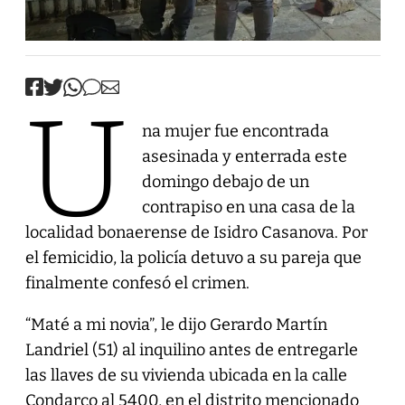
U
na mujer fue encontrada
asesinada y enterrada este
domingo debajo de un
contrapiso en una casa de la
localidad bonaerense de Isidro Casanova. Por
el femicidio, la policía detuvo a su pareja que
finalmente confesó el crimen.
“Maté a mi novia”, le dijo Gerardo Martín
Landriel (51) al inquilino antes de entregarle
las llaves de su vivienda ubicada en la calle
Condarco al 5400, en el distrito mencionado