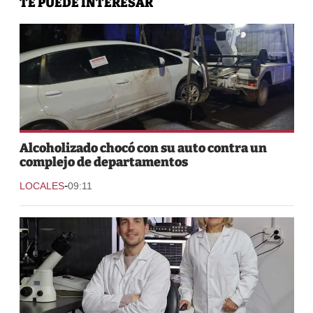
TE PUEDE INTERESAR
Alcoholizado chocó con su auto contra un
complejo de departamentos
-
LOCALES
09:11