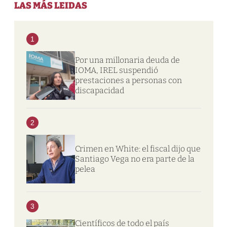
LAS MÁS LEIDAS
1
Por una millonaria deuda de
IOMA, IREL suspendió
prestaciones a personas con
discapacidad
2
Crimen en White: el fiscal dijo que
Santiago Vega no era parte de la
pelea
3
Científicos de todo el país