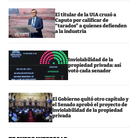
El titular de la UIA cruzó a
Caputo por calificar de
“tarados” a quienes defienden
a la industria
Inviolabilidad de la
propiedad privada: así
votó cada senador
El Gobierno quitó otro capítulo y
el Senado aprobó el proyecto de
inviolabilidad de la propiedad
privada