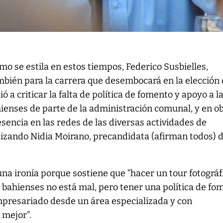
omo se estila en estos tiempos, Federico Susbielles,
bién para la carrera que desembocará en la elección 
ó a criticar la falta de política de fomento y apoyo a l
enses de parte de la administración comunal, y en o
esencia en las redes de las diversas actividades de
izando Nidia Moirano, precandidata (afirman todos) d
una ironía porque sostiene que “hacer un tour fotográf
bahienses no está mal, pero tener una política de fo
mpresariado desde un área especializada y con
 mejor”.