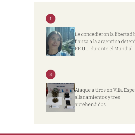
1
Le concedieron la libertad 
fianza a la argentina deten
EE.UU. durante el Mundial
3
Ataque a tiros en Villa Esp
allanamientos y tres
aprehendidos