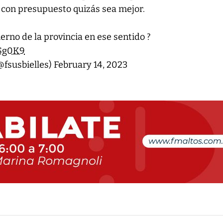
 con presupuesto quizás sea mejor.
erno de la provincia en ese sentido ?
6Sg0K9
@fsusbielles)
February 14, 2023