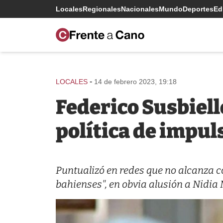
Locales
Regionales
Nacionales
Mundo
Deportes
Edi
-
LOCALES
14 de febrero 2023, 19:18
Federico Susbiell
política de impul
Puntualizó en redes que no alcanza c
bahienses", en obvia alusión a Nidia