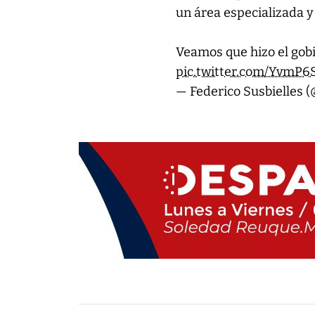
un área especializada y
Veamos que hizo el gobi
pic.twitter.com/YvmP
— Federico Susbielles (