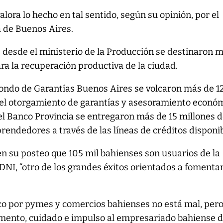
lora lo hecho en tal sentido, según su opinión, por el
a de Buenos Aires.
 desde el ministerio de la Producción se destinaron 
ra la recuperación productiva de la ciudad.
ondo de Garantías Buenos Aires se volcaron más de 
 el otorgamiento de garantías y asesoramiento econó
el Banco Provincia se entregaron más de 15 millones 
ndedores a través de las líneas de créditos disponib
en su posteo que 105 mil bahienses son usuarios de la
 DNI, “otro de los grandes éxitos orientados a fomentar
ico por pymes y comercios bahienses no está mal, per
fomento, cuidado e impulso al empresariado bahiense 