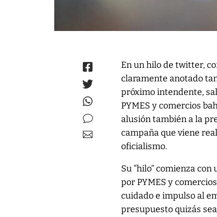
En un hilo de twitter, c
claramente anotado tam
próximo intendente, sali
PYMES y comercios bahi
alusión también a la pr
campaña que viene real
oficialismo.
Su “hilo” comienza con 
por PYMES y comercios 
cuidado e impulso al e
presupuesto quizás sea