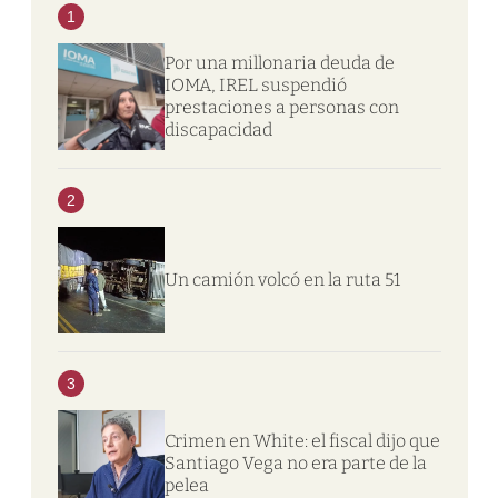
1
Por una millonaria deuda de
IOMA, IREL suspendió
prestaciones a personas con
discapacidad
2
Un camión volcó en la ruta 51
3
Crimen en White: el fiscal dijo que
Santiago Vega no era parte de la
pelea