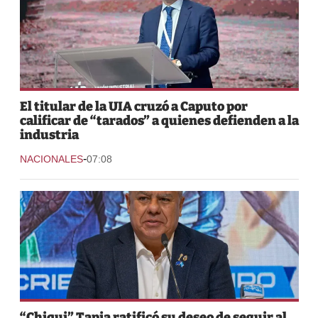
El titular de la UIA cruzó a Caputo por
calificar de “tarados” a quienes defienden a la
industria
-
NACIONALES
07:08
“Chiqui” Tapia ratificó su deseo de seguir al