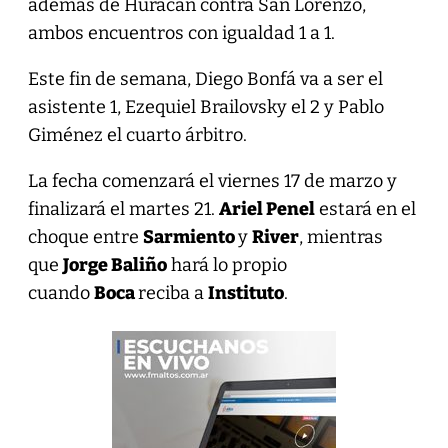
además de Huracán contra San Lorenzo,
ambos encuentros con igualdad 1 a 1.
Este fin de semana, Diego Bonfá va a ser el
asistente 1, Ezequiel Brailovsky el 2 y Pablo
Giménez el cuarto árbitro.
La fecha comenzará el viernes 17 de marzo y
finalizará el martes 21.
Ariel Penel
estará en el
choque entre
Sarmiento
y
River
, mientras
que
Jorge Baliño
hará lo propio
cuando
Boca
reciba a
Instituto
.