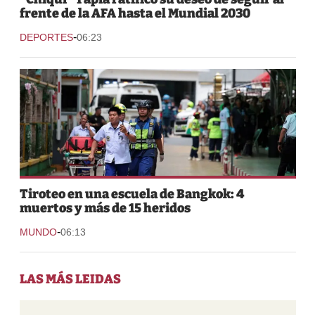
frente de la AFA hasta el Mundial 2030
-
DEPORTES
06:23
Tiroteo en una escuela de Bangkok: 4
muertos y más de 15 heridos
-
MUNDO
06:13
LAS MÁS LEIDAS