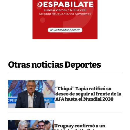
Otras noticias Deportes
“Chiqui” Tapia ratificó su
deseo de seguir al frente de la
AFA hasta el Mundial 2030
Uruguay confirmó a un