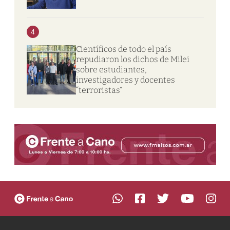
4
Científicos de todo el país
repudiaron los dichos de Milei
sobre estudiantes,
investigadores y docentes
“terroristas”