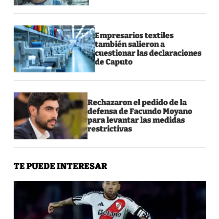
Empresarios textiles
también salieron a
cuestionar las declaraciones
de Caputo
Rechazaron el pedido de la
defensa de Facundo Moyano
para levantar las medidas
restrictivas
TE PUEDE INTERESAR