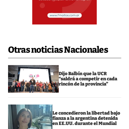
Otras noticias Nacionales
Dijo Balbín que la UCR
“saldrá a competir en cada
rincón de la provincia”
Le concedieron la libertad bajo
fianza a la argentina detenida
en EE.UU. durante el Mundial