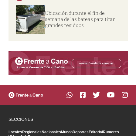
Ubicación durante el fin de
semana de las bateas para tirar
grandes residuos
SECCIONES
Locales
Regionales
Nacionales
Mundo
Deportes
Editorial
Rumores