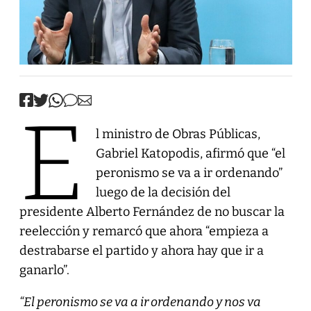
E
l ministro de Obras Públicas,
Gabriel Katopodis, afirmó que “el
peronismo se va a ir ordenando”
luego de la decisión del
presidente Alberto Fernández de no buscar la
reelección y remarcó que ahora “empieza a
destrabarse el partido y ahora hay que ir a
ganarlo”.
“El peronismo se va a ir ordenando y nos va