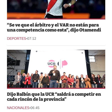
“Se ve que el árbitro y el VAR no están para
una competencia como esta”, dijo Otamendi
-
DEPORTES
07:12
Dijo Balbín que la UCR “saldrá a competir en
cada rincón de la provincia”
-
NACIONALES
06:45