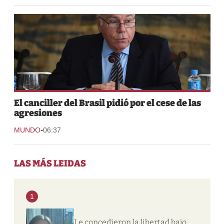
El canciller del Brasil pidió por el cese de las
agresiones
-
MUNDO
06:37
LAS MÁS LEIDAS
1
Le concedieron la libertad bajo