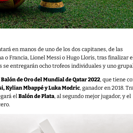
ntará en manos de uno de los dos capitanes, de las
 o Francia, Lionel Messi o Hugo Lloris, tras finalizar e
se entregarán ocho trofeos individuales y uno grupal
l
Balón de Oro del Mundial de Qatar 2022
, que tiene c
si, Kylian Mbappé y Luka Modric
, ganador en 2018. Tr
egará el
Balón de Plata
, al segundo mejor jugador, y el
cero.