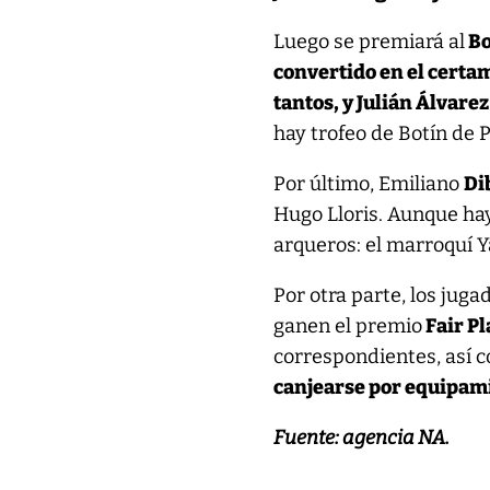
Luego se premiará al
Bo
convertido en el certa
tantos, y Julián Álvarez
hay trofeo de Botín de 
Por último, Emiliano
Di
Hugo Lloris. Aunque ha
arqueros: el marroquí Y
Por otra parte, los jug
ganen el premio
Fair Pl
correspondientes, así 
canjearse por equipamie
Fuente: agencia NA.