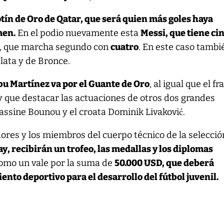
tín de Oro de Qatar, que será quien más goles haya
men.
En el podio nuevamente esta
Messi, que tiene ci
, que marcha segundo con
cuatro
. En este caso tambi
Plata y de Bronce.
bu Martínez va por el Guante de Oro
, al igual que el f
y que destacar las actuaciones de otros dos grandes
assine Bounou y el croata Dominik Livaković.
adores y los miembros del cuerpo técnico de la selecci
ay, recibirán un trofeo, las medallas y los diplomas
como un vale por la suma de
50.000 USD, que deberá
nto deportivo para el desarrollo del fútbol juvenil.