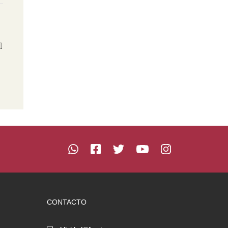
l
CONTACTO