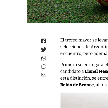
El trofeo mayor se leva
selecciones de Argentina
encuentro, pero además 
Primero se entregará e
candidato a
Lionel Mes
esta distinción, se entr
Balón de Bronce
, al ter