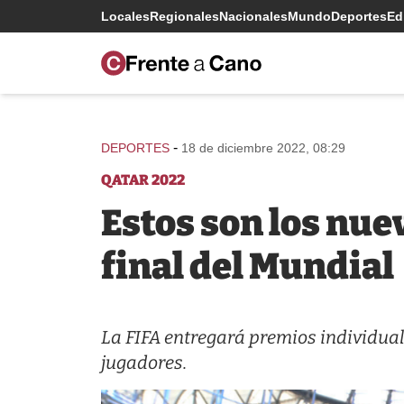
Locales
Regionales
Nacionales
Mundo
Deportes
Edi
-
DEPORTES
18 de diciembre 2022, 08:29
QATAR 2022
Estos son los nue
final del Mundial
La FIFA entregará premios individual
jugadores.