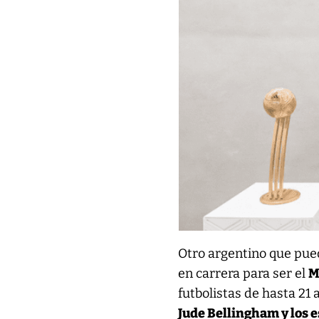
Otro argentino que pued
en carrera para ser el
M
futbolistas de hasta 21 
Jude Bellingham y los e