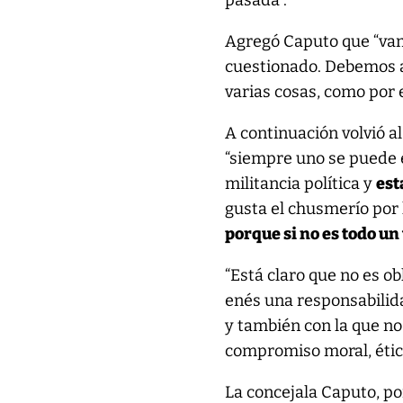
pasada”.
Agregó Caputo que “vam
cuestionado. Debemos a
varias cosas, como por
A continuación volvió a
“siempre uno se puede 
militancia política y
est
gusta el chusmerío por 
porque si no es todo un 
“Está claro que no es ob
enés una responsabilid
y también con la que no 
compromiso moral, ético
La concejala Caputo, po