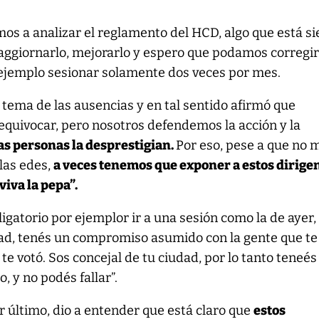
os a analizar el reglamento del HCD, algo que está s
ggiornarlo, mejorarlo y espero que podamos corregi
 ejemplo sesionar solamente dos veces por mes.
l tema de las ausencias y en tal sentido afirmó que
equivocar, pero nosotros defendemos la acción y la
as personas la desprestigian.
Por eso, pese a que no 
las edes,
a veces tenemos que exponer a estos dirige
viva la pepa”.
ligatorio por ejemplor ir a una sesión como la de ayer,
ad, tenés un compromiso asumido con la gente que te
te votó. Sos concejal de tu ciudad, por lo tanto teneé
, y no podés fallar”.
r último, dio a entender que está claro que
estos