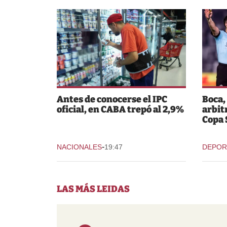
Antes de conocerse el IPC
Boca,
oficial, en CABA trepó al 2,9%
arbit
Copa
-
NACIONALES
19:47
DEPOR
LAS MÁS LEIDAS