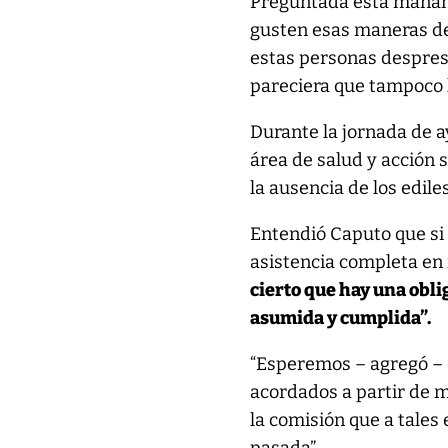
Preguntada esta mañana
gusten esas maneras de
estas personas desprest
pareciera que tampoco l
Durante la jornada de ay
área de salud y acción s
la ausencia de los edil
Entendió Caputo que si 
asistencia completa en
cierto que hay una obli
asumida y cumplida”.
“Esperemos – agregó –
acordados a partir de 
la comisión que a tales