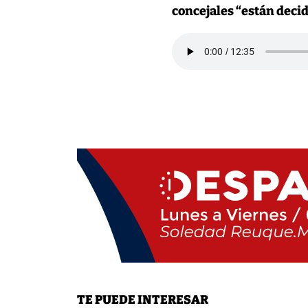
concejales “están deci
TE PUEDE INTERESAR