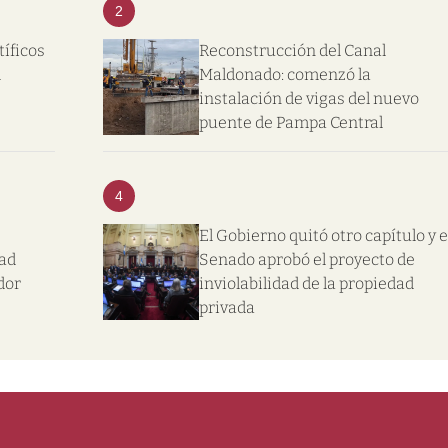
2
tíficos
Reconstrucción del Canal
l
Maldonado: comenzó la
instalación de vigas del nuevo
puente de Pampa Central
4
El Gobierno quitó otro capítulo y e
dad
Senado aprobó el proyecto de
dor
inviolabilidad de la propiedad
privada