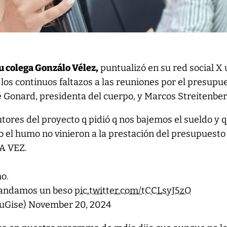
su colega Gonzálo Vélez,
puntualizó en su red social X
a los continuos faltazos a las reuniones por el presupu
é Gonard, presidenta del cuerpo, y Marcos Streitenber
tores del proyecto q pidió q nos bajemos el sueldo y q
do el humo no vinieron a la prestación del presupuesto
A VEZ.
mo.
andamos un beso
pic.twitter.com/tCCLsyJ5zO
uGise)
November 20, 2024