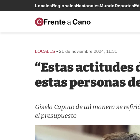
Locales
Regionales
Nacionales
Mundo
Deportes
Edi
-
LOCALES
21 de noviembre 2024, 11:31
“Estas actitudes
estas personas de
Gisela Caputo de tal manera se refirió
el presupuesto