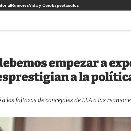
torial
Rumores
Vida y Ocio
Espectáculos
 debemos empezar a exp
sprestigian a la polític
 a los faltazos de concejales de LLA a las reunione