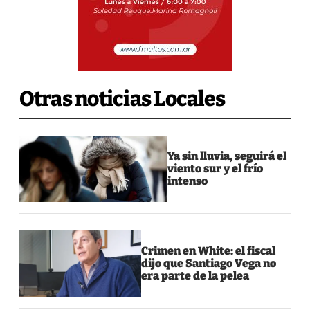
Otras noticias Locales
Ya sin lluvia, seguirá el
viento sur y el frío
intenso
Crimen en White: el fiscal
dijo que Santiago Vega no
era parte de la pelea