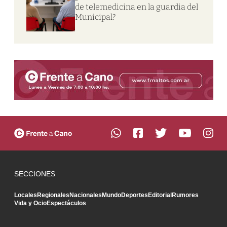
de telemedicina en la guardia del
Municipal?
SECCIONES
Locales
Regionales
Nacionales
Mundo
Deportes
Editorial
Rumores
Vida y Ocio
Espectáculos