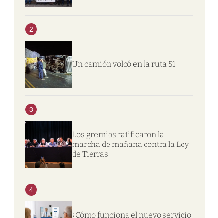
2
Un camión volcó en la ruta 51
3
Los gremios ratificaron la
marcha de mañana contra la Ley
de Tierras
4
¿Cómo funciona el nuevo servicio