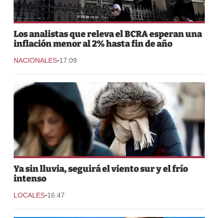
Los analistas que releva el BCRA esperan una
inflación menor al 2% hasta fin de año
-
NACIONALES
17:09
Ya sin lluvia, seguirá el viento sur y el frío
intenso
-
LOCALES
16:47