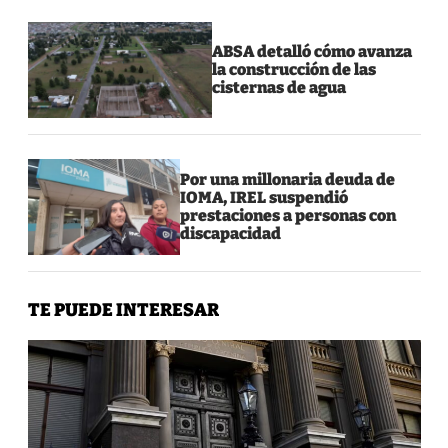
ABSA detalló cómo avanza
la construcción de las
cisternas de agua
Por una millonaria deuda de
IOMA, IREL suspendió
prestaciones a personas con
discapacidad
TE PUEDE INTERESAR