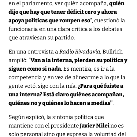
en el parlamento, ver quién acompaña,
quién
dijo que hay que tener déficit cero y ahora
apoya políticas que rompen eso
”, cuestionó la
funcionaria en una clara crítica a los debates
que atraviesan su partido.
En una entrevista a
Radio Rivadavia,
Bullrich
amplió: “
Van a la interna, pierden su política y
siguen como si nada.
Es mentira, es ir a la
competencia y en vez de alinearme a lo que la
gente votó, sigo con la mía.
¿Para qué fuiste a
una interna? Está claro quiénes acompañan,
quiénes no y quiénes lo hacen a medias”
.
Según explicó, la sintonía política que
mantiene con el presidente
Javier Milei
no es
solo personal sino que expresa la voluntad del