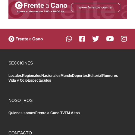
SECCIONES
Locales
Regionales
Nacionales
Mundo
Deportes
Editorial
Rumores
Vida y Ocio
Espectáculos
NOSOTROS
Quienes somos
Frente a Cano TV
FM Altos
CONTACTO