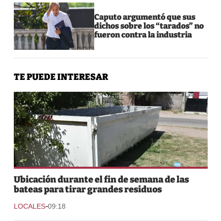
Caputo argumentó que sus
dichos sobre los “tarados” no
fueron contra la industria
TE PUEDE INTERESAR
Ubicación durante el fin de semana de las
bateas para tirar grandes residuos
-
LOCALES
09:18