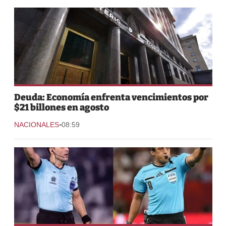
Deuda: Economía enfrenta vencimientos por
$21 billones en agosto
-
NACIONALES
08:59