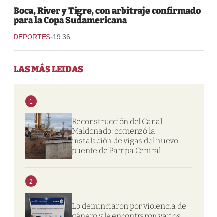
Boca, River y Tigre, con arbitraje confirmado
para la Copa Sudamericana
-
DEPORTES
19:36
LAS MÁS LEIDAS
1
Reconstrucción del Canal
Maldonado: comenzó la
instalación de vigas del nuevo
puente de Pampa Central
2
Lo denunciaron por violencia de
género y le encontraron varios