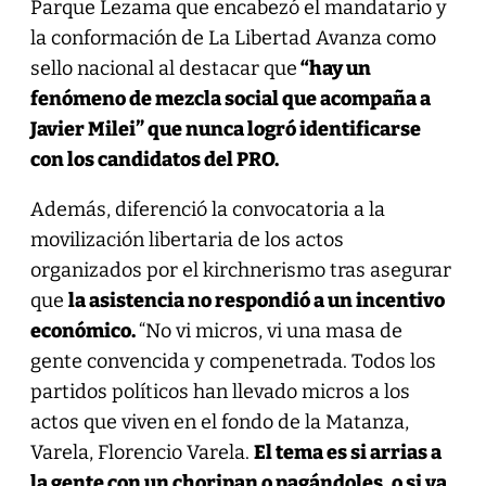
Parque Lezama que encabezó el mandatario y
la conformación de La Libertad Avanza como
sello nacional al destacar que
“hay un
fenómeno de mezcla social que acompaña a
Javier Milei” que nunca logró identificarse
con los candidatos del PRO.
Además, diferenció la convocatoria a la
movilización libertaria de los actos
organizados por el kirchnerismo tras asegurar
que
la asistencia no respondió a un incentivo
económico.
“No vi micros, vi una masa de
gente convencida y compenetrada. Todos los
partidos políticos han llevado micros a los
actos que viven en el fondo de la Matanza,
Varela, Florencio Varela.
El tema es si arrias a
la gente con un choripan o pagándoles, o si va