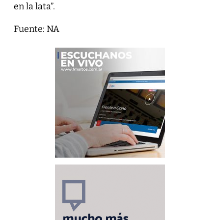
en la lata”.
Fuente: NA