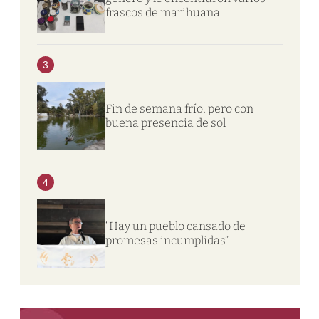
frascos de marihuana
3
Fin de semana frío, pero con
buena presencia de sol
4
“Hay un pueblo cansado de
promesas incumplidas”