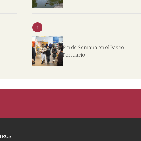
4
Fin de Semana en el Paseo
Portuario
TROS