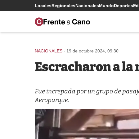
Locales
Regionales
Nacionales
Mundo
Deportes
Edi
-
NACIONALES
19 de octubre 2024, 09:30
Escracharon a la 
Fue increpada por un grupo de pasaj
Aeroparque.