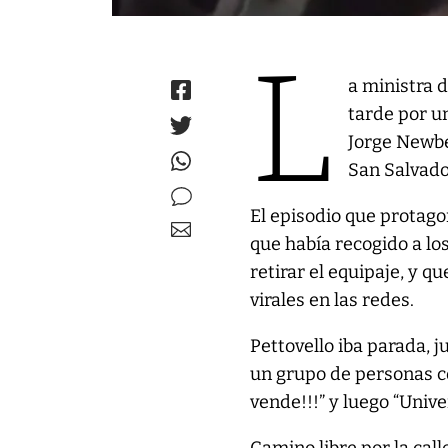
L
a ministra 
tarde por u
Jorge Newbe
San Salvado
El episodio que protago
que había recogido a los
retirar el equipaje, y 
virales en las redes.
Pettovello iba parada, 
un grupo de personas co
vende!!!” y luego “Unive