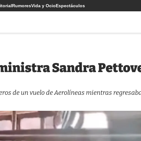
torial
Rumores
Vida y Ocio
Espectáculos
ministra Sandra Pettov
eros de un vuelo de Aerolíneas mientras regresab