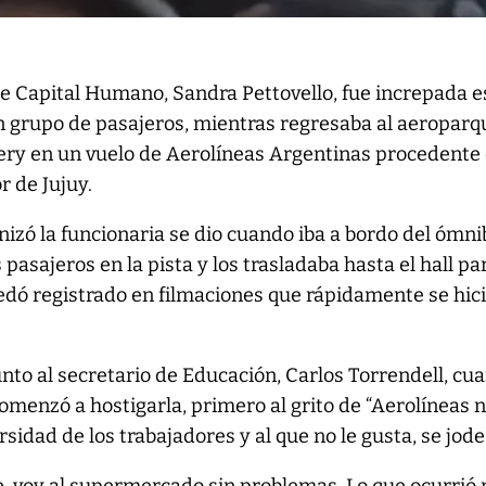
de Capital Humano, Sandra Pettovello, fue increpada e
n grupo de pasajeros, mientras regresaba al aeroparq
ry en un vuelo de Aerolíneas Argentinas procedente
r de Jujuy.
nizó la funcionaria se dio cuando iba a bordo del ómn
 pasajeros en la pista y los trasladaba hasta el hall pa
quedó registrado en filmaciones que rápidamente se hic
junto al secretario de Educación, Carlos Torrendell, cu
menzó a hostigarla, primero al grito de “Aerolíneas n
rsidad de los trabajadores y al que no le gusta, se jode