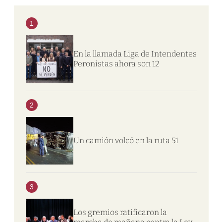
1
En la llamada Liga de Intendentes
Peronistas ahora son 12
2
Un camión volcó en la ruta 51
3
Los gremios ratificaron la