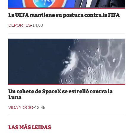
La UEFA mantiene su postura contra la FIFA
-
DEPORTES
14:00
Un cohete de SpaceX se estrelló contra la
Luna
-
VIDA Y OCIO
13:45
LAS MÁS LEIDAS