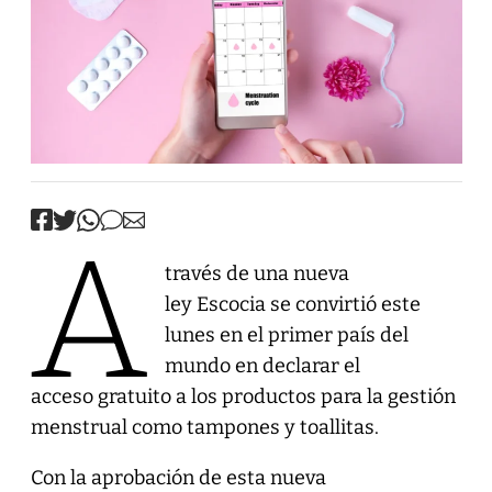
A
través de una nueva
ley Escocia se convirtió este
lunes en el primer país del
mundo en declarar el
acceso gratuito a los productos para la gestión
menstrual como tampones y toallitas.
Con la aprobación de esta nueva