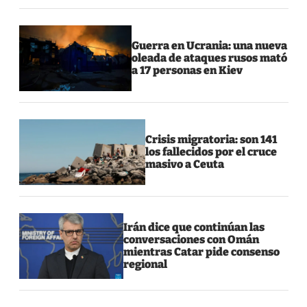
Guerra en Ucrania: una nueva
oleada de ataques rusos mató
a 17 personas en Kiev
Crisis migratoria: son 141
los fallecidos por el cruce
masivo a Ceuta
Irán dice que continúan las
conversaciones con Omán
mientras Catar pide consenso
regional