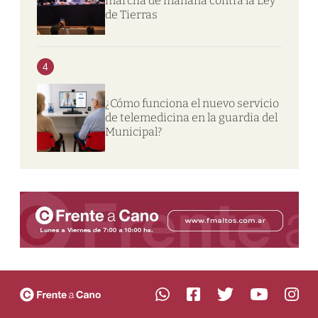
marcha de mañana contra la Ley
de Tierras
4
¿Cómo funciona el nuevo servicio
de telemedicina en la guardia del
Municipal?