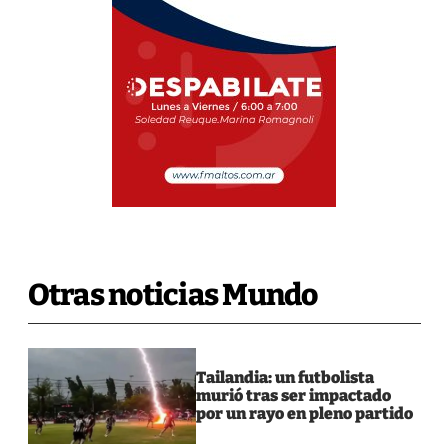
Otras noticias Mundo
Tailandia: un futbolista
murió tras ser impactado
por un rayo en pleno partido