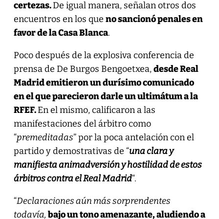
certezas.
De igual manera, señalan otros dos
encuentros en los que
no sancionó penales en
favor de la Casa Blanca
.
Poco después de la explosiva conferencia de
prensa de De Burgos Bengoetxea,
desde Real
Madrid emitieron un durísimo comunicado
en el que parecieron darle un ultimátum a la
RFEF.
En el mismo, calificaron a las
manifestaciones del árbitro como
“
premeditadas
” por la poca antelación con el
partido y demostrativas de “
una clara y
manifiesta animadversión y hostilidad de estos
árbitros contra el Real Madrid
“.
“
Declaraciones aún más sorprendentes
todavía,
bajo un tono amenazante, aludiendo a