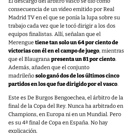
El descargo del árbitro vasco se dio como
consecuencia de un video emitido por Real
Madrid TV en el que se ponía la lupa sobre su
trabajo cada vez que le tocó dirigir a los dos
equipos finalistas. Allí, señalan que el
Merengue
tiene tan solo un 64 por ciento de
victorias con él en el campo de juego
, mientras
que el Blaugrana
presenta un 81 por ciento
.
Además, añaden que el conjunto
madrileño
solo ganó dos de los últimos cinco
partidos en los que fue dirigido por el vasco
.
Este es De Burgos Bengoechea, el árbitro de la
final de la Copa del Rey. Nunca ha arbitrado en
Champions, en Europa ni en un Mundial. Pero
es su 4ª final de Copa en España. No hay
explicación.