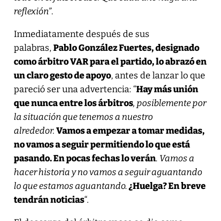
reflexión”
.
Inmediatamente después de sus
palabras,
Pablo González Fuertes, designado
como árbitro VAR para el partido, lo abrazó en
un claro gesto de apoyo
, antes de lanzar lo que
pareció ser una advertencia: “
Hay más unión
que nunca entre los árbitros
, posiblemente por
la situación que tenemos a nuestro
alrededor.
Vamos a empezar a tomar medidas,
no vamos a seguir permitiendo lo que está
pasando. En pocas fechas lo verán
. Vamos a
hacer historia y no vamos a seguir aguantando
lo que estamos aguantando.
¿Huelga? En breve
tendrán noticias
“.