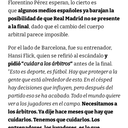
Florentino Pérez esperan, lo cierto es
que
algunos medios españoles ya barajan la
posibilidad de que Real Madrid no se presente
a la final
, dado que el cambio del cuerpo
arbitral parece imposible.
Por el lado de Barcelona, fue su entrenador,
Hansi Flick, quien se refirió al escándalo
y
pidió “
cuidar a los árbitros
“
antes de la final.
“
Esto es deporte, es fútbol. Hay que proteger a la
gente que está alrededor de esto. En el césped
hay decisiones que influyen, pero después del
partido eso se ha acabado. Todo el mundo quiere
ver a los jugadores en el campo.
Necesitamos a
los árbitros. Ya dije hace meses que hay que
cuidarlos. Tenemos que cuidarlos. Los
entrenadores, los jugadores, es lo que