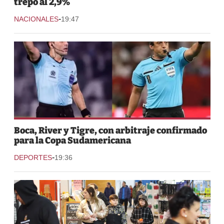
trepó al 2,9%
-
NACIONALES
19:47
Boca, River y Tigre, con arbitraje confirmado
para la Copa Sudamericana
-
DEPORTES
19:36