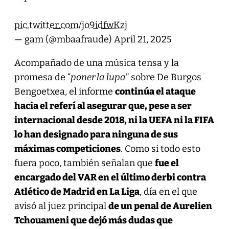
pic.twitter.com/jo9idfwKzj
— gam (@mbaafraude)
April 21, 2025
Acompañado de una música tensa y la
promesa de “
poner la lupa
” sobre De Burgos
Bengoetxea, el informe
continúa el ataque
hacia el referí al asegurar que, pese a ser
internacional desde 2018, ni la UEFA ni la FIFA
lo han designado para ninguna de sus
máximas competiciones
. Como si todo esto
fuera poco, también señalan que
fue el
encargado del VAR en el último derbi contra
Atlético de Madrid en La Liga
, día en el que
avisó al juez principal
de un penal de Aurelien
Tchouameni que dejó más dudas que