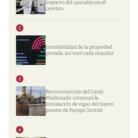
impacto del cannabis en el
cerebro
2
Inviolabilidad de la propiedad
privada: así votó cada senador
3
Reconstrucción del Canal
Maldonado: comenzó la
instalación de vigas del nuevo
puente de Pampa Central
4