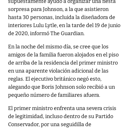
supuestamente ayudó a organizar una fiesta
sorpresa para Johnson, a la que asistieron
hasta 30 personas, incluida la diseñadora de
interiores Lulu Lytle, en la tarde del 19 de junio
de 2020, informó The Guardian.
En la noche del mismo día, se cree que los
amigos de la familia fueron alojados en el piso
de arriba de la residencia del primer ministro
en una aparente violación adicional de las
reglas. El ejecutivo británico negó esto,
alegando que Boris Johnson solo recibió a un
pequeño número de familiares afuera.
El primer ministro enfrenta una severa crisis
de legitimidad, incluso dentro de su Partido
Conservador, por una seguidilla de