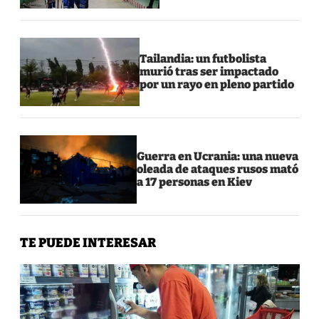
Tailandia: un futbolista
murió tras ser impactado
por un rayo en pleno partido
Guerra en Ucrania: una nueva
oleada de ataques rusos mató
a 17 personas en Kiev
TE PUEDE INTERESAR