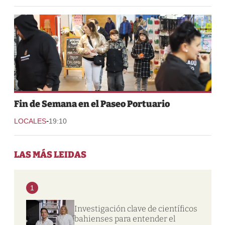
Fin de Semana en el Paseo Portuario
-
LOCALES
19:10
LAS MÁS LEIDAS
1
Investigación clave de científicos
bahienses para entender el