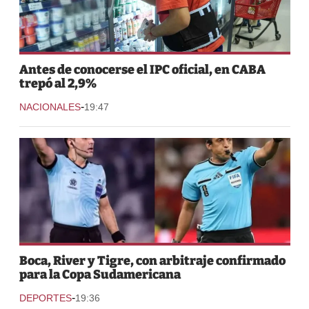
Antes de conocerse el IPC oficial, en CABA
trepó al 2,9%
-
NACIONALES
19:47
Boca, River y Tigre, con arbitraje confirmado
para la Copa Sudamericana
-
DEPORTES
19:36