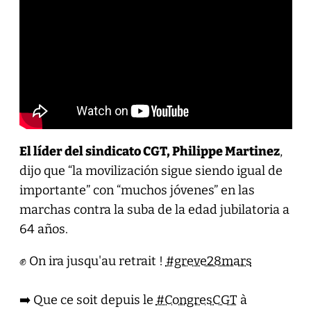
El líder del sindicato CGT, Philippe Martinez
,
dijo que “la movilización sigue siendo igual de
importante” con “muchos jóvenes” en las
marchas contra la suba de la edad jubilatoria a
64 años.
✊ On ira jusqu'au retrait !
#greve28mars
➡️ Que ce soit depuis le
#CongresCGT
à