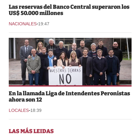
Las reservas del Banco Central superaron los
US$ 50.000 millones
-
NACIONALES
19:47
En la llamada Liga de Intendentes Peronistas
ahora son 12
-
LOCALES
18:39
LAS MÁS LEIDAS