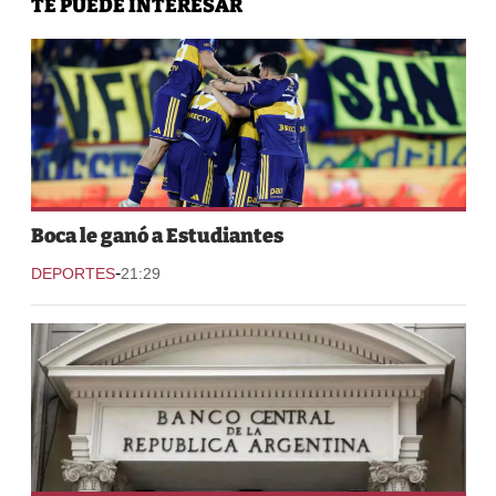
TE PUEDE INTERESAR
Boca le ganó a Estudiantes
-
DEPORTES
21:29