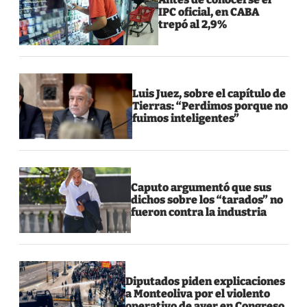
IPC oficial, en CABA
trepó al 2,9%
Luis Juez, sobre el capítulo de
Tierras: “Perdimos porque no
fuimos inteligentes”
Caputo argumentó que sus
dichos sobre los “tarados” no
fueron contra la industria
Diputados piden explicaciones
a Monteoliva por el violento
operativo de ayer en Congreso