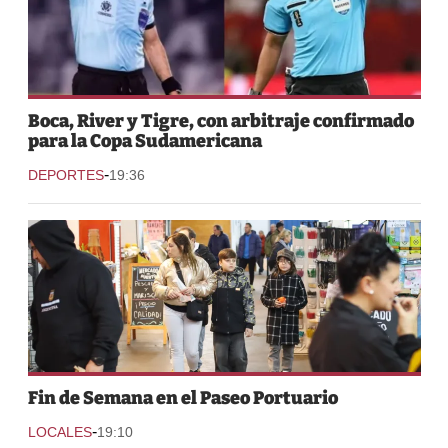
Boca, River y Tigre, con arbitraje confirmado
para la Copa Sudamericana
-
DEPORTES
19:36
Fin de Semana en el Paseo Portuario
-
LOCALES
19:10