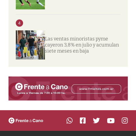
4
Las ventas minoristas pyme
cayeron 3,8% en julio y acumulan
siete meses en baja