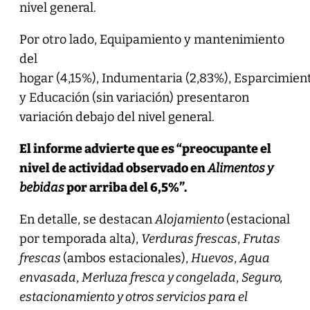
nivel general.
Por otro lado, Equipamiento y mantenimiento
del
hogar (4,15%), Indumentaria (2,83%), Esparcimient
y Educación (sin variación) presentaron
variación debajo del nivel general.
El informe advierte que es “preocupante el
nivel de actividad observado en
Alimentos y
bebidas
por arriba del 6,5%”.
En detalle, se destacan
Alojamiento
(estacional
por temporada alta),
Verduras frescas
,
Frutas
frescas
(ambos estacionales),
Huevos
,
Agua
envasada
,
Merluza fresca y congelada
,
Seguro,
estacionamiento y otros servicios para el