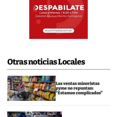
Otras noticias Locales
Las ventas minoristas
pyme no repuntan:
“Estamos complicados”