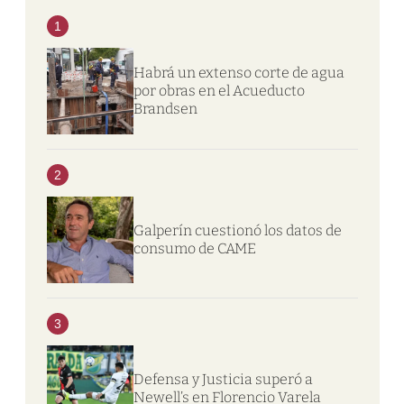
1
Habrá un extenso corte de agua
por obras en el Acueducto
Brandsen
2
Galperín cuestionó los datos de
consumo de CAME
3
Defensa y Justicia superó a
Newell’s en Florencio Varela