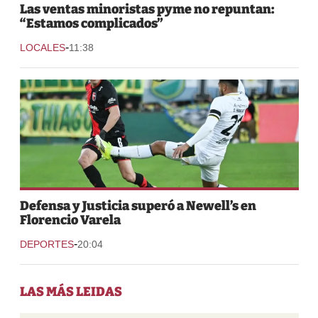
Las ventas minoristas pyme no repuntan:
“Estamos complicados”
-
LOCALES
11:38
Defensa y Justicia superó a Newell’s en
Florencio Varela
-
DEPORTES
20:04
LAS MÁS LEIDAS