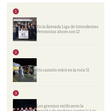
1
En la llamada Liga de Intendentes
Peronistas ahora son 12
2
Un camión volcó en la ruta 51
3
Los gremios ratificaron la
marcha de mañana contra la Ley