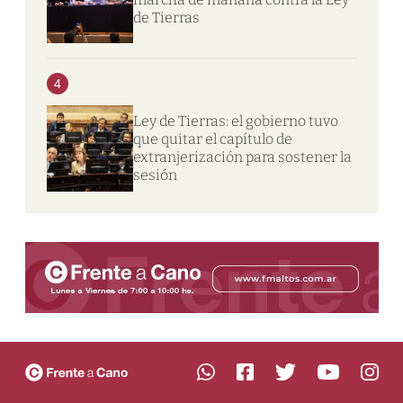
de Tierras
4
Ley de Tierras: el gobierno tuvo
que quitar el capítulo de
extranjerización para sostener la
sesión