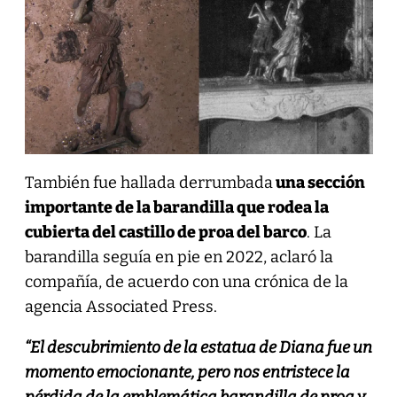
También fue hallada derrumbada
una sección
importante de la barandilla que rodea la
cubierta del castillo de proa del barco
. La
barandilla seguía en pie en 2022, aclaró la
compañía, de acuerdo con una crónica de la
agencia Associated Press.
“El descubrimiento de la estatua de Diana fue un
momento emocionante, pero nos entristece la
pérdida de la emblemática barandilla de proa y