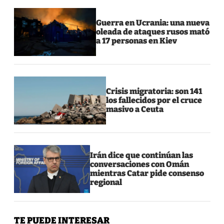
Guerra en Ucrania: una nueva
oleada de ataques rusos mató
a 17 personas en Kiev
Crisis migratoria: son 141
los fallecidos por el cruce
masivo a Ceuta
Irán dice que continúan las
conversaciones con Omán
mientras Catar pide consenso
regional
TE PUEDE INTERESAR