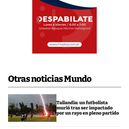
Otras noticias Mundo
Tailandia: un futbolista
murió tras ser impactado
por un rayo en pleno partido