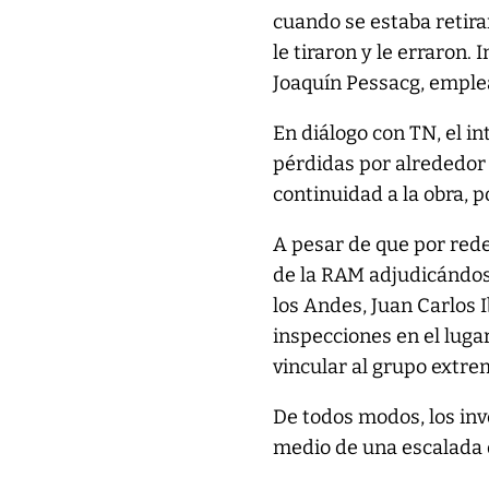
cuando se estaba retiran
le tiraron y le erraron.
Joaquín Pessacg, emple
En diálogo con TN, el i
pérdidas por alrededor 
continuidad a la obra, 
A pesar de que por red
de la RAM adjudicándose
los Andes, Juan Carlos 
inspecciones en el luga
vincular al grupo extr
De todos modos, los inv
medio de una escalada d