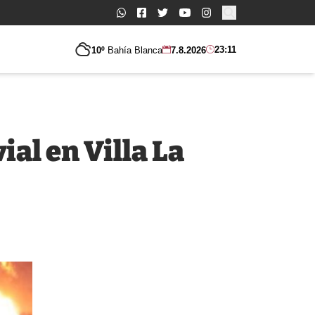
Buscar:
23:11
10º
Bahía Blanca
7.8.2026
al en Villa La