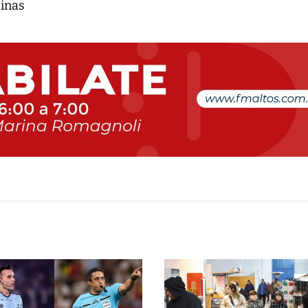
tinas