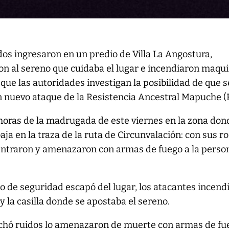
s ingresaron en un predio de Villa La Angostura,
n al sereno que cuidaba el lugar e incendiaron maqui
lo que las autoridades investigan la posibilidad de que s
n nuevo ataque de la Resistencia Ancestral Mapuche 
horas de la madrugada de este viernes en la zona don
ja en la traza de la ruta de Circunvalación: con sus r
ntraron y amenazaron con armas de fuego a la perso
 de seguridad escapó del lugar, los atacantes incend
y la casilla donde se apostaba el sereno.
chó ruidos lo amenazaron de muerte con armas de fu