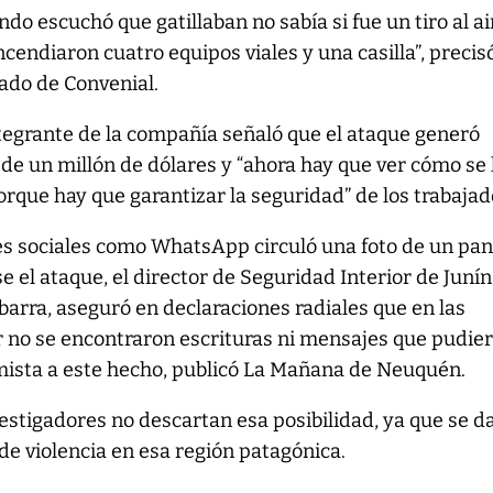
do escuchó que gatillaban no sabía si fue un tiro al ai
 Incendiaron cuatro equipos viales y una casilla”, precis
ado de Convenial.
ntegrante de la compañía señaló que el ataque generó
de un millón de dólares y “ahora hay que ver cómo se 
porque hay que garantizar la seguridad” de los trabajad
es sociales como WhatsApp circuló una foto de un pan
 el ataque, el director de Seguridad Interior de Junín
Ibarra, aseguró en declaraciones radiales que en las
r no se encontraron escrituras ni mensajes que pudie
emista a este hecho, publicó La Mañana de Neuquén.
estigadores no descartan esa posibilidad, ya que se d
e violencia en esa región patagónica.