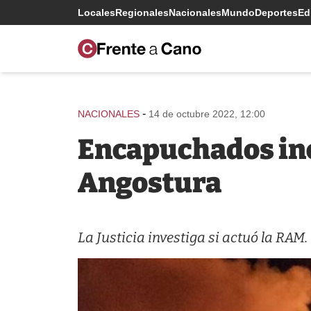
Locales
Regionales
Nacionales
Mundo
Deportes
Edi
-
NACIONALES
14 de octubre 2022, 12:00
Encapuchados inc
Angostura
La Justicia investiga si actuó la RAM.