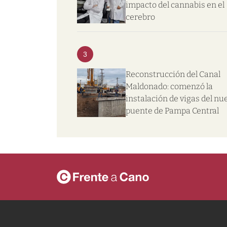
impacto del cannabis en el
cerebro
3
Reconstrucción del Canal
Maldonado: comenzó la
instalación de vigas del nu
puente de Pampa Central