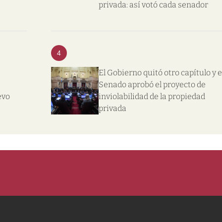
privada: así votó cada senador
4
El Gobierno quitó otro capítulo y e
Senado aprobó el proyecto de
evo
inviolabilidad de la propiedad
privada