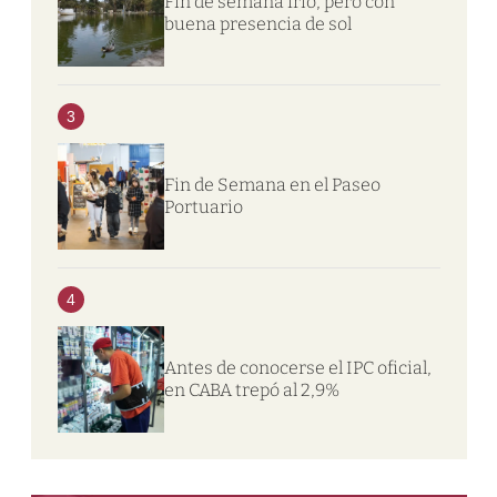
Fin de semana frío, pero con
buena presencia de sol
3
Fin de Semana en el Paseo
Portuario
4
Antes de conocerse el IPC oficial,
en CABA trepó al 2,9%