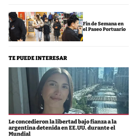
Fin de Semana en
el Paseo Portuario
TE PUEDE INTERESAR
Le concedieron la libertad bajo fianza a la
argentina detenida en EE.UU. durante el
Mundial