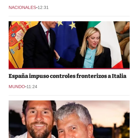
-
NACIONALES
12:31
España impuso controles fronterizos a Italia
-
MUNDO
11:24