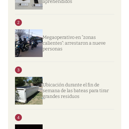
aprehendidos
2
Megaoperativo en “zonas
calientes”: arrestaron a nueve
personas
3
Ubicación durante el fin de
semana de las bateas para tirar
grandes residuos
4