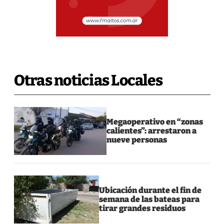
Otras noticias Locales
Megaoperativo en “zonas
calientes”: arrestaron a
nueve personas
Ubicación durante el fin de
semana de las bateas para
tirar grandes residuos