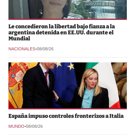
Le concedieron la libertad bajo fianza a la
argentina detenida en EE.UU. durante el
Mundial
-
NACIONALES
08/08/26
España impuso controles fronterizos a Italia
-
MUNDO
08/08/26