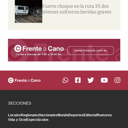
Fuerte choque en la ruta 33: dos
jóvenes sufrieron heridas graves
SECCIONES
Locales
Regionales
Nacionales
Mundo
Deportes
Editorial
Rumores
Vida y Ocio
Espectáculos