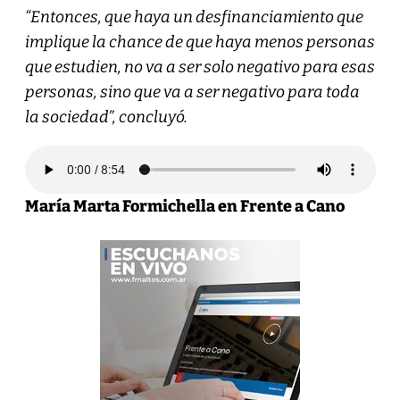
“Entonces, que haya un desfinanciamiento que
implique la chance de que haya menos personas
que estudien, no va a ser solo negativo para esas
personas, sino que va a ser negativo para toda
la sociedad”, concluyó.
María Marta Formichella en Frente a Cano