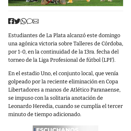
Estudiantes de La Plata alcanzó este domingo
una agónica victoria sobre Talleres de Córdoba,
por 1-0, en la continuidad de la 13ra. fecha del
torneo de la Liga Profesional de fútbol (LPF).
En el estadio Uno, el conjunto local, que venía
golpeado por la reciente eliminación en Copa
Libertadores a manos de Atlético Paranaense,
se impuso con la solitaria anotación de
Leonardo Heredia, cuando se cumplía el tercer
minuto de tiempo adicionado.