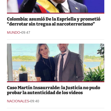
Colombia: asumió De la Espriella y prometió
“derrotar sin tregua al narcoterrorismo”
-
MUNDO
09:47
Caso Martín Insaurralde: la Justicia no pudo
probar la autenticidad de los videos
-
NACIONALES
09:40