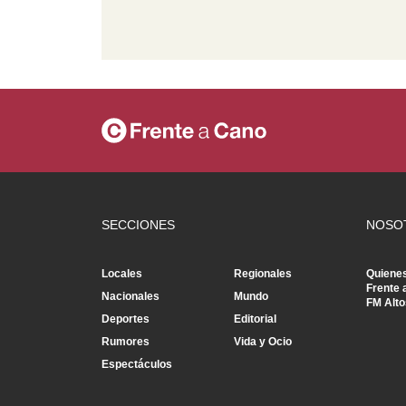
SECCIONES
NOSO
Locales
Regionales
Quiene
Frente 
Nacionales
Mundo
FM Alto
Deportes
Editorial
Rumores
Vida y Ocio
Espectáculos