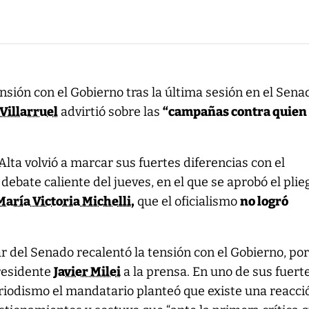
nsión con el Gobierno tras la última sesión en el Senad
 Villarruel
advirtió sobre las
“campañas contra quien
Alta volvió a marcar sus fuertes diferencias con el
 debate caliente del jueves, en el que se aprobó el plie
María Victoria Michelli
,
que el oficialismo
no logró
r del Senado recalentó la tensión con el Gobierno, por
presidente
Javier Milei
a la prensa. En uno de sus fuert
riodismo el mandatario planteó que existe una reacci