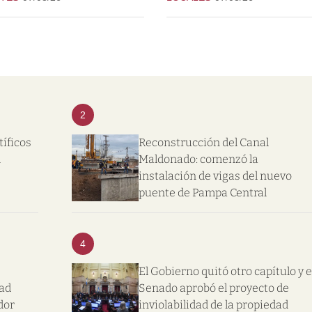
2
tíficos
Reconstrucción del Canal
l
Maldonado: comenzó la
instalación de vigas del nuevo
puente de Pampa Central
4
El Gobierno quitó otro capítulo y e
dad
Senado aprobó el proyecto de
dor
inviolabilidad de la propiedad