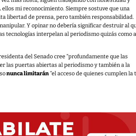
vez más hostil, siguen trabajando con honestidad y
A ellos mi reconocimiento. Siempre sostuve que una
ta libertad de prensa, pero también responsabilidad.
anipular. Y opinar no debería significar destruir al q
as tecnologías interpelan al periodismo quizás como 
.
presidenta del Senado cree “profundamente que las
er las puertas abiertas al periodismo y también a la
eso
nunca limitarán
“el acceso de quienes cumplen la 