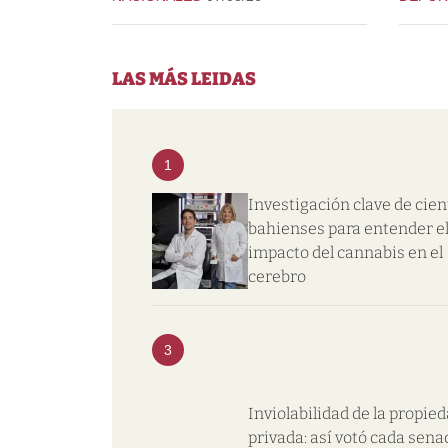
LAS MÁS LEIDAS
1
Investigación clave de cien
bahienses para entender e
impacto del cannabis en el
cerebro
3
Inviolabilidad de la propie
privada: así votó cada sena