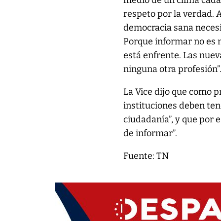
medio de un clima cada 
respeto por la verdad. 
democracia sana necesi
Porque informar no es m
está enfrente. Las nuev
ninguna otra profesión”
La Vice dijo que como 
instituciones deben ten
ciudadanía”, y que por 
de informar”.
Fuente: TN