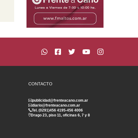
CONTACTO
publicidad@frenteacano.com.ar
diario@frenteacano.com.ar
Tel. (0291)
456 4195
-
456 4006
Drago 23, piso 11, oficinas 6, 7 y 8