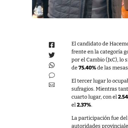
El candidato de Hacem
frente en la categoría 
por el Cambio (JxC), lo
de
75.40%
de las mesas
El tercer lugar lo ocupa
sufragios. Mientras tan
cuarto lugar, con el
2.5
el
2.37%
.
La participación fue del
autoridades provinciale