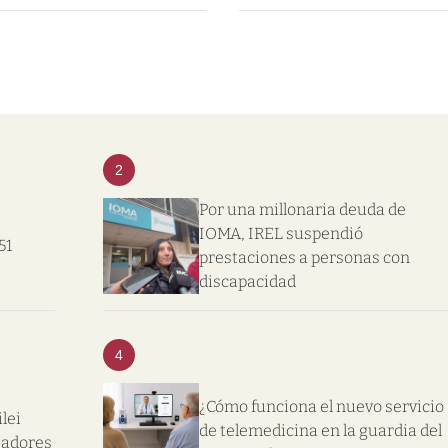
2
Por una millonaria deuda de
IOMA, IREL suspendió
51
prestaciones a personas con
discapacidad
4
¿Cómo funciona el nuevo servicio
lei
de telemedicina en la guardia del
gadores