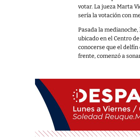
votar. La jueza Marta Vi
sería la votación con me
Pasada la medianoche, l
ubicado en el Centro de
conocerse que el delfín
frente, comenzó a sonar