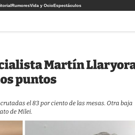
torial
Rumores
Vida y Ocio
Espectáculos
cialista Martín Llaryora
dos puntos
rutadas el 83 por ciento de las mesas. Otra baja
to de Milei.