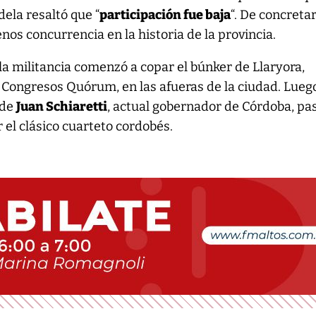
dela resaltó que “
participación fue baja
“. De concreta
nos concurrencia en la historia de la provincia.
a militancia comenzó a copar el búnker de Llaryora,
 Congresos Quórum, en las afueras de la ciudad. Lueg
 de
Juan Schiaretti
, actual gobernador de Córdoba, pas
 el clásico cuarteto cordobés.