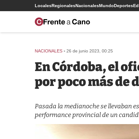
Locales
Regionales
Nacionales
Mundo
Deportes
Edi
-
NACIONALES
26 de junio 2023, 00:25
En Córdoba, el ofi
por poco más de 
Pasada la medianoche se llevaban esc
performance provincial de un candida