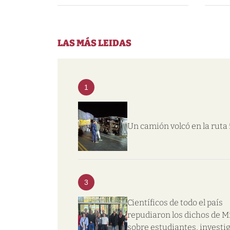
LAS MÁS LEIDAS
1
Un camión volcó en la ruta 
3
Científicos de todo el país
repudiaron los dichos de Mi
sobre estudiantes, investi