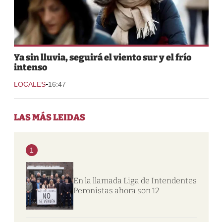
Ya sin lluvia, seguirá el viento sur y el frío
intenso
-
LOCALES
16:47
LAS MÁS LEIDAS
1
En la llamada Liga de Intendentes
Peronistas ahora son 12