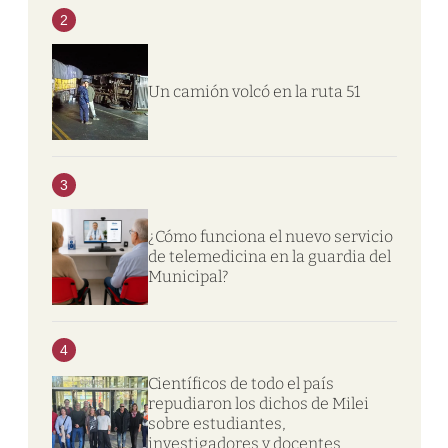
2
Un camión volcó en la ruta 51
3
¿Cómo funciona el nuevo servicio
de telemedicina en la guardia del
Municipal?
4
Científicos de todo el país
repudiaron los dichos de Milei
sobre estudiantes,
investigadores y docentes