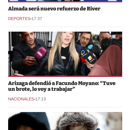
Almada será nuevo refuerzo de River
-
DEPORTES
17:37
Arizaga defendió a Facundo Moyano: “Tuve
un brote, lo voy a trabajar”
-
NACIONALES
17:13