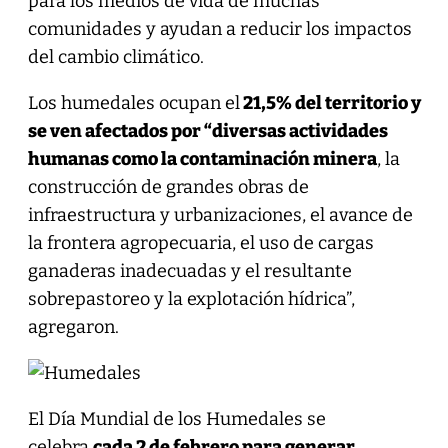
para los medios de vida de muchas
comunidades y ayudan a reducir los impactos
del cambio climático.
Los humedales ocupan el
21,5% del territorio y
se ven afectados por “diversas actividades
humanas como la contaminación minera
, la
construcción de grandes obras de
infraestructura y urbanizaciones, el avance de
la frontera agropecuaria, el uso de cargas
ganaderas inadecuadas y el resultante
sobrepastoreo y la explotación hídrica”,
agregaron.
El Día Mundial de los Humedales se
celebra
cada 2 de febrero para generar