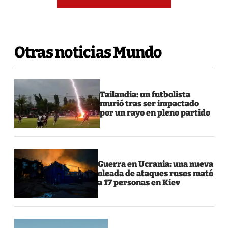
Otras noticias Mundo
Tailandia: un futbolista
murió tras ser impactado
por un rayo en pleno partido
Guerra en Ucrania: una nueva
oleada de ataques rusos mató
a 17 personas en Kiev