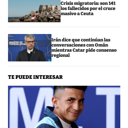
Crisis migratoria: son 141
los fallecidos por el cruce
masivo a Ceuta
Irán dice que continúan las
conversaciones con Omán
mientras Catar pide consenso
regional
TE PUEDE INTERESAR