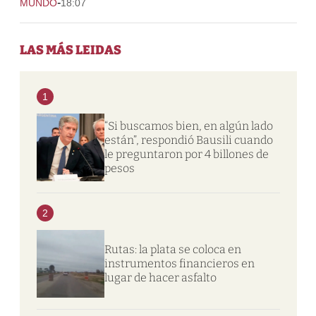
-
MUNDO
18:07
LAS MÁS LEIDAS
1
“Si buscamos bien, en algún lado
están”, respondió Bausili cuando
le preguntaron por 4 billones de
pesos
2
Rutas: la plata se coloca en
instrumentos financieros en
lugar de hacer asfalto