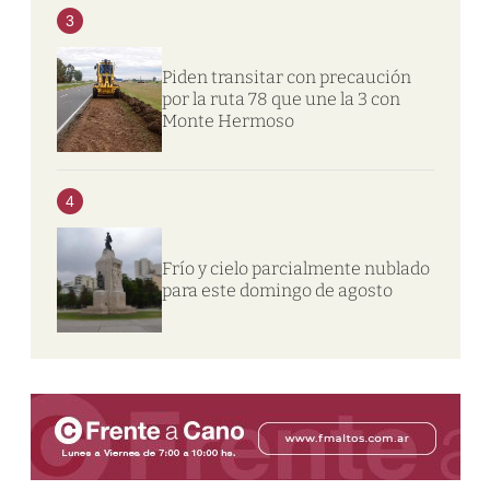
3
Piden transitar con precaución
por la ruta 78 que une la 3 con
Monte Hermoso
4
Frío y cielo parcialmente nublado
para este domingo de agosto