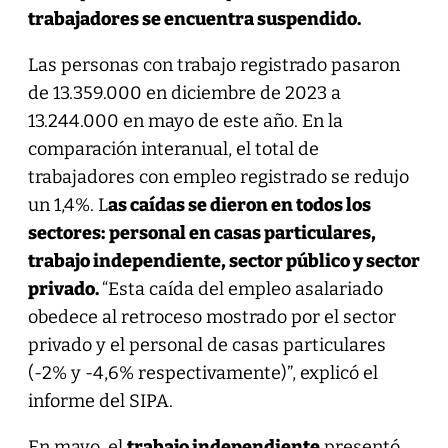
trabajadores se encuentra suspendido.
Las personas con trabajo registrado pasaron
de 13.359.000 en diciembre de 2023 a
13.244.000 en mayo de este año. En la
comparación interanual, el total de
trabajadores con empleo registrado se redujo
un 1,4%. L
as caídas se dieron en todos los
sectores:
personal en casas particulares,
trabajo independiente, sector público y sector
privado.
“Esta caída del empleo asalariado
obedece al retroceso mostrado por el sector
privado y el personal de casas particulares
(-2% y -4,6% respectivamente)”, explicó el
informe del SIPA.
En mayo, el
trabajo independiente
presentó