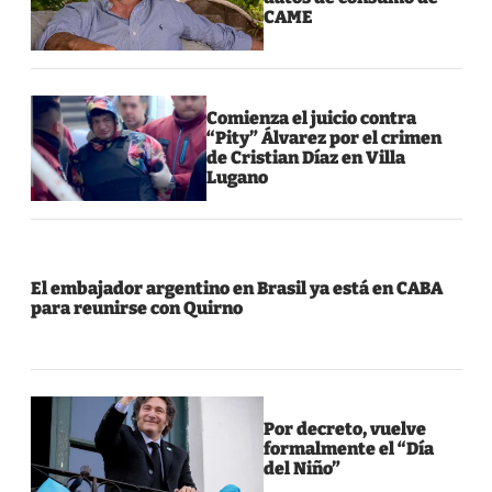
CAME
Comienza el juicio contra
“Pity” Álvarez por el crimen
de Cristian Díaz en Villa
Lugano
El embajador argentino en Brasil ya está en CABA
para reunirse con Quirno
Por decreto, vuelve
formalmente el “Día
del Niño”