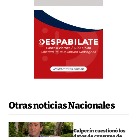
Otras noticias Nacionales
Galperín cuestionó los
datos de consumo de