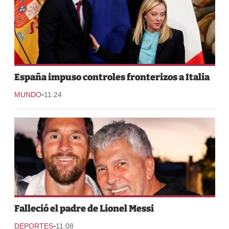
España impuso controles fronterizos a Italia
-
MUNDO
11:24
Falleció el padre de Lionel Messi
-
DEPORTES
11:08