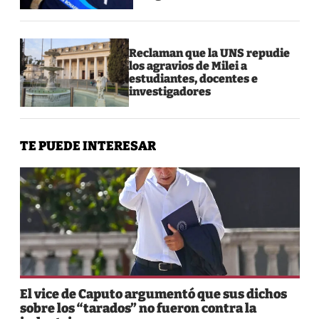
Reclaman que la UNS repudie
los agravios de Milei a
estudiantes, docentes e
investigadores
TE PUEDE INTERESAR
El vice de Caputo argumentó que sus dichos
sobre los “tarados” no fueron contra la