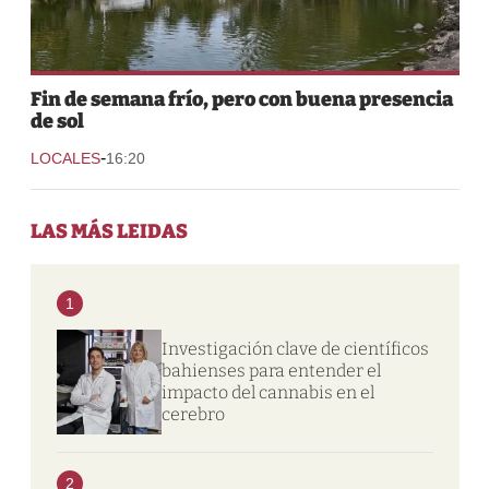
Fin de semana frío, pero con buena presencia
de sol
-
LOCALES
16:20
LAS MÁS LEIDAS
1
Investigación clave de científicos
bahienses para entender el
impacto del cannabis en el
cerebro
2