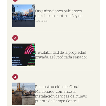
Organizaciones bahienses
marcharon contra la Ley de
Tierras
3
Inviolabilidad de la propiedad
privada: así votó cada senador
4
Reconstrucción del Canal
Maldonado: comenzó la
instalación de vigas del nuevo
puente de Pampa Central