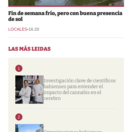
Fin de semana frío, pero con buena presencia
de sol
-
LOCALES
16:20
LAS MÁS LEIDAS
1
Investigación clave de científicos
bahienses para entender el
impacto del cannabis en el
cerebro
2