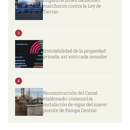
Organizaciones bahienses
marcharon contra la Ley de
Tierras
3
Inviolabilidad de la propiedad
privada: así votó cada senador
4
Reconstrucción del Canal
Maldonado: comenzó la
instalación de vigas del nuevo
puente de Pampa Central