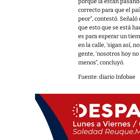
porque la están pasand
correcto para que el pa
peor”, contestó. Señaló 
que esto que se está hac
es para esperar un tiem
en la calle, ‘sigan así, 
gente, ‘nosotros hoy no
menos”, concluyó.
Fuente: diario Infobae