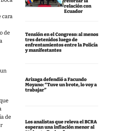
a Boca
reforzar la
relación con
Ecuador
e cara
go de
Tensión en el Congreso: al menos
tres detenidos luego de
a
enfrentamientos entre la Policía
y manifestantes
 un
Arizaga defendió a Facundo
Moyano: “Tuve un brote, lo voy a
trabajar”
 que
a
ía de
Los analistas que releva el BCRA
er
esperan una inflación menor al