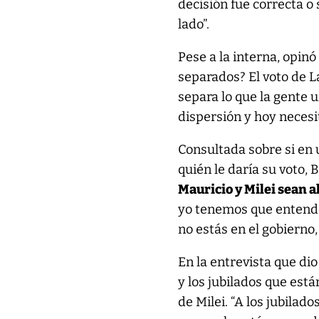
decisión fue correcta o 
lado”.
Pese a la interna, opin
separados? El voto de L
separa lo que la gente 
dispersión y hoy neces
Consultada sobre si en 
quién le daría su voto, 
Mauricio y Milei sean a
yo tenemos que entender
no estás en el gobierno,
En la entrevista que di
y los jubilados que est
de Milei. “A los jubilad