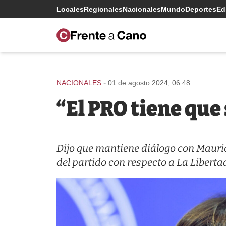
Locales
Regionales
Nacionales
Mundo
Deportes
Edi
-
NACIONALES
01 de agosto 2024, 06:48
“El PRO tiene que 
Dijo que mantiene diálogo con Mauric
del partido con respecto a La Liberta