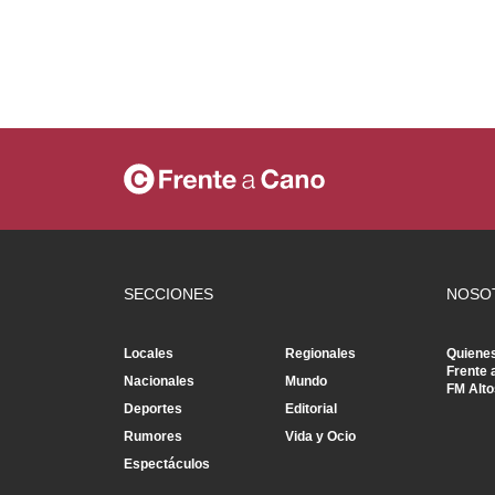
SECCIONES
NOSO
Locales
Regionales
Quiene
Frente 
Nacionales
Mundo
FM Alto
Deportes
Editorial
Rumores
Vida y Ocio
Espectáculos