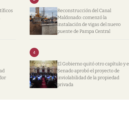
tíficos
Reconstrucción del Canal
l
Maldonado: comenzó la
instalación de vigas del nuevo
puente de Pampa Central
4
El Gobierno quitó otro capítulo y e
dad
Senado aprobó el proyecto de
dor
inviolabilidad de la propiedad
privada