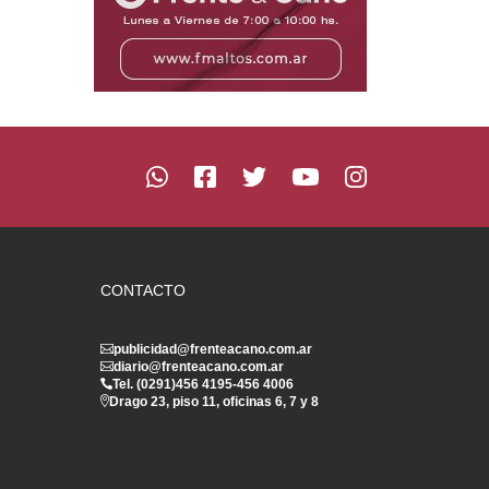
CONTACTO
publicidad@frenteacano.com.ar
diario@frenteacano.com.ar
Tel. (0291)
456 4195
-
456 4006
Drago 23, piso 11, oficinas 6, 7 y 8