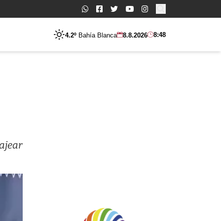
Buscar:
8:48
4.2º
Bahía Blanca
8.8.2026
ajear