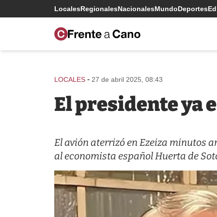
Locales
Regionales
Nacionales
Mundo
Deportes
Edi
-
LOCALES
27 de abril 2025, 08:43
El presidente ya 
El avión aterrizó en Ezeiza minutos 
al economista español Huerta de Sot