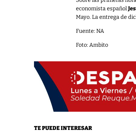
Sobre las primeras hora
economista español
Je
Mayo. La entrega de di
Fuente: NA
Foto: Ambito
TE PUEDE INTERESAR