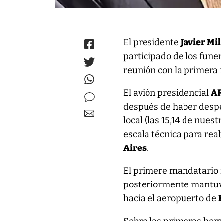
El presidente
Javier Mil
participado de los fune
reunión con la primera 
El avión presidencial
AR
después de haber desp
local (las 15,14 de nues
escala técnica para re
Aires
.
El primere mandatario n
posteriormente mantuv
hacia el aeropuerto de