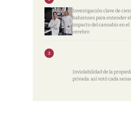
Investigación clave de cien
bahienses para entender e
impacto del cannabis en el
cerebro
3
Inviolabilidad de la propie
privada: así votó cada sena