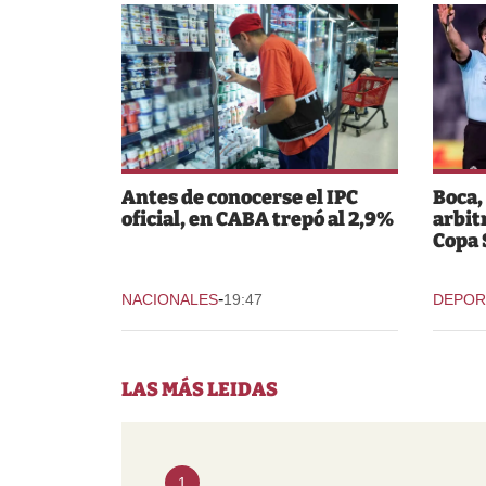
Antes de conocerse el IPC
Boca,
oficial, en CABA trepó al 2,9%
arbit
Copa
-
NACIONALES
19:47
DEPOR
LAS MÁS LEIDAS
1