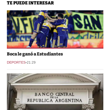
TE PUEDE INTERESAR
Boca le ganó a Estudiantes
-
DEPORTES
21:29