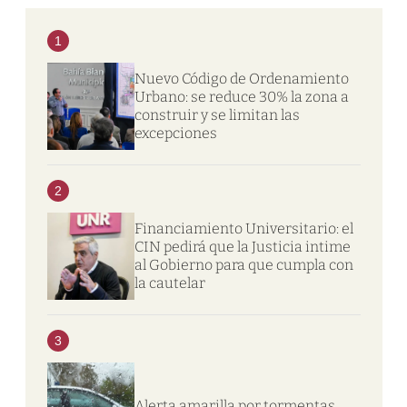
1
Nuevo Código de Ordenamiento
Urbano: se reduce 30% la zona a
construir y se limitan las
excepciones
2
Financiamiento Universitario: el
CIN pedirá que la Justicia intime
al Gobierno para que cumpla con
la cautelar
3
Alerta amarilla por tormentas