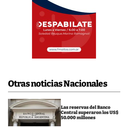
Otras noticias Nacionales
Las reservas del Banco
Central superaron los US$
50.000 millones