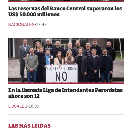
Las reservas del Banco Central superaron los
US$ 50.000 millones
-
NACIONALES
19:47
En la llamada Liga de Intendentes Peronistas
ahora son 12
-
LOCALES
18:39
LAS MÁS LEIDAS