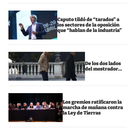
Caputo tildó de “tarados” a
los sectores de la oposición
que “hablan de la industria”
De los dos lados
del mostrador…
Los gremios ratificaron la
marcha de mañana contra
la Ley de Tierras