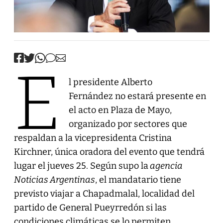
E
l presidente Alberto
Fernández no estará presente en
el acto en Plaza de Mayo,
organizado por sectores que
respaldan a la vicepresidenta Cristina
Kirchner, única oradora del evento que tendrá
lugar el jueves 25. Según supo la
agencia
Noticias Argentinas
, el mandatario tiene
previsto viajar a Chapadmalal, localidad del
partido de General Pueyrredón si las
condiciones climáticas se lo permiten.