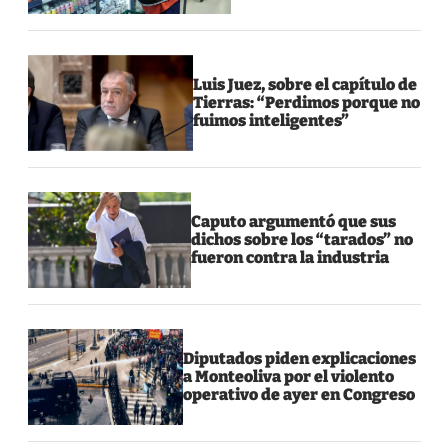
Luis Juez, sobre el capítulo de
Tierras: “Perdimos porque no
fuimos inteligentes”
Caputo argumentó que sus
dichos sobre los “tarados” no
fueron contra la industria
Diputados piden explicaciones
a Monteoliva por el violento
operativo de ayer en Congreso