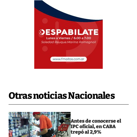
Otras noticias Nacionales
Antes de conocerse el
IPC oficial, en CABA
trepó al 2,9%