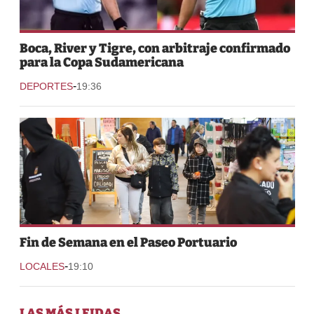
Boca, River y Tigre, con arbitraje confirmado
para la Copa Sudamericana
-
DEPORTES
19:36
Fin de Semana en el Paseo Portuario
-
LOCALES
19:10
LAS MÁS LEIDAS