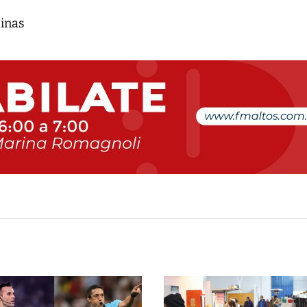
tinas