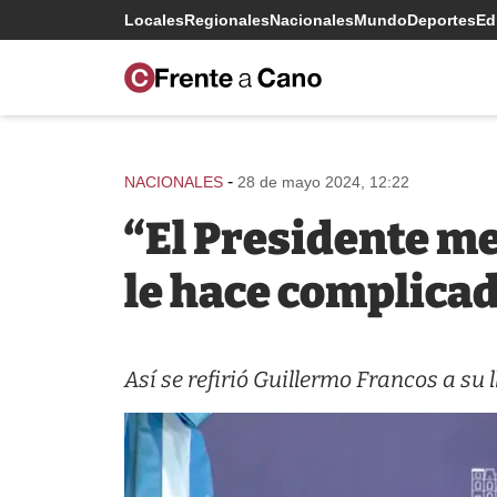
Locales
Regionales
Nacionales
Mundo
Deportes
Edi
-
NACIONALES
28 de mayo 2024, 12:22
“El Presidente me
le hace complica
Así se refirió Guillermo Francos a su 