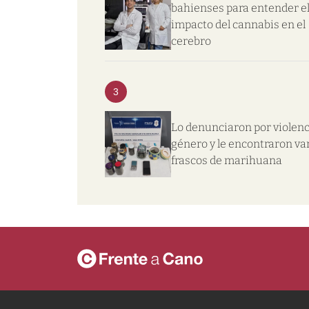
bahienses para entender e
impacto del cannabis en el
cerebro
3
Lo denunciaron por violenc
género y le encontraron va
frascos de marihuana