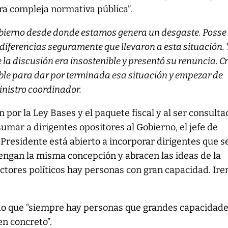
ra compleja normativa pública”.
bierno desde donde estamos genera un desgaste. Posse
 diferencias seguramente que llevaron a esta situación. 
a discusión era insostenible y presentó su renuncia. C
ble para dar por terminada esa situación y empezar de
inistro coordinador.
 por la Ley Bases y el paquete fiscal y al ser consulta
sumar a dirigentes opositores al Gobierno, el jefe de
 Presidente está abierto a incorporar dirigentes que 
engan la misma concepción y abracen las ideas de la
sectores políticos hay personas con gran capacidad. Ir
do que “siempre hay personas que grandes capacidade
n concreto”.