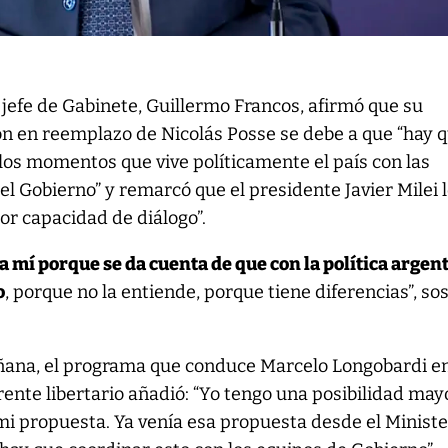
 jefe de Gabinete, Guillermo Francos, afirmó que su
n en reemplazo de Nicolás Posse se debe a que “hay 
los momentos que vive políticamente el país con las
el Gobierno” y remarcó que el presidente Javier Milei 
jor capacidad de diálogo”.
a mí porque se da cuenta de que con la política argen
o
, porque no la entiende, porque tiene diferencias”, so
ñana, el programa que conduce Marcelo Longobardi e
erente libertario añadió: “Yo tengo una posibilidad may
 mi propuesta. Ya venía esa propuesta desde el Ministe