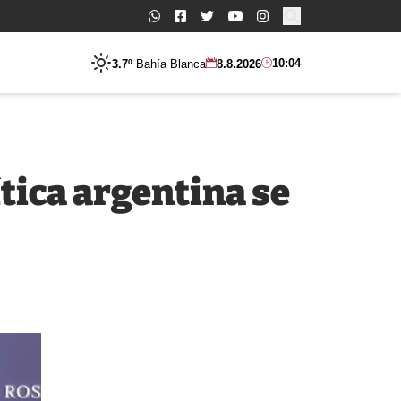
Buscar:
10:04
3.7º
Bahía Blanca
8.8.2026
ítica argentina se