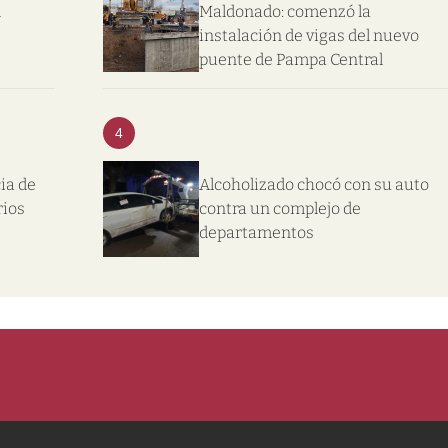
l
Maldonado: comenzó la
instalación de vigas del nuevo
puente de Pampa Central
4
ia de
Alcoholizado chocó con su auto
rios
contra un complejo de
departamentos