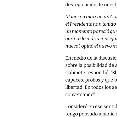
desregulación de nuest
“Poner en marcha un Go
el Presidente han tenido
un momento pareció que l
que era lo más aconseja
nuevo”; opinó el nuevo m
En medio de la discusión
sobre la posibilidad de 
Gabinete respondió: “El
capaces, probos y que t
libertad. En todos los 
conversando”.
Consideró en ese senti
tengo pensado a nadie e