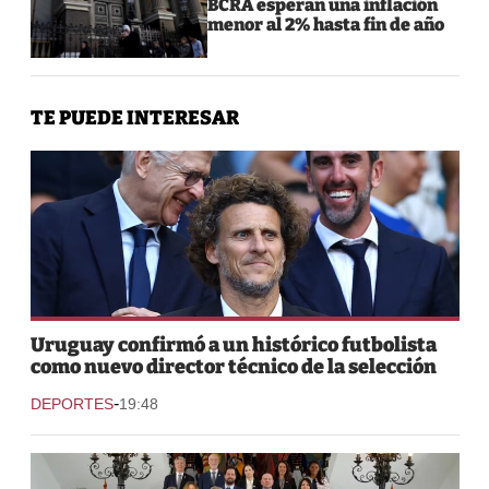
BCRA esperan una inflación
menor al 2% hasta fin de año
TE PUEDE INTERESAR
Uruguay confirmó a un histórico futbolista
como nuevo director técnico de la selección
-
DEPORTES
19:48