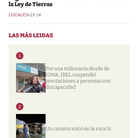
la Ley de Tierras
-
LOCALES
19:14
LAS MÁS LEIDAS
1
Por una millonaria deuda de
IOMA, IREL suspendió
prestaciones a personas con
discapacidad
2
Un camión volcó en la ruta 51