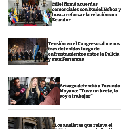
Milei firmó acuerdos
comerciales con Daniel Noboa y
busca reforzar la relación con
Ecuador
Tensión en el Congreso: al menos
tres detenidos luego de
enfrentamientos entre la Policía
y manifestantes
Arizaga defendió a Facundo
Moyano: “Tuve un brote, lo
voy a trabajar”
Los analistas que releva el