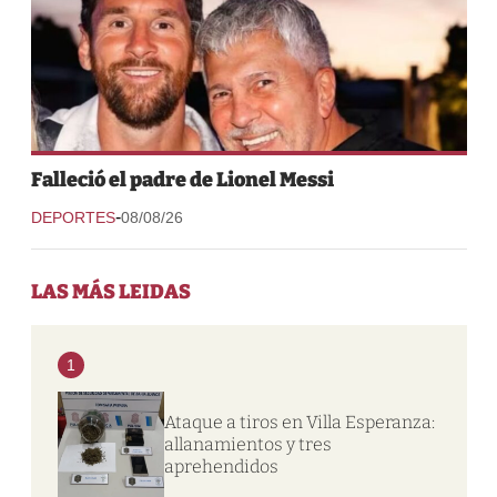
Falleció el padre de Lionel Messi
-
DEPORTES
08/08/26
LAS MÁS LEIDAS
1
Ataque a tiros en Villa Esperanza:
allanamientos y tres
aprehendidos