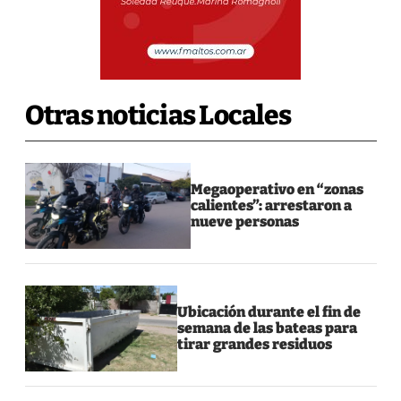
Otras noticias Locales
Megaoperativo en “zonas
calientes”: arrestaron a
nueve personas
Ubicación durante el fin de
semana de las bateas para
tirar grandes residuos