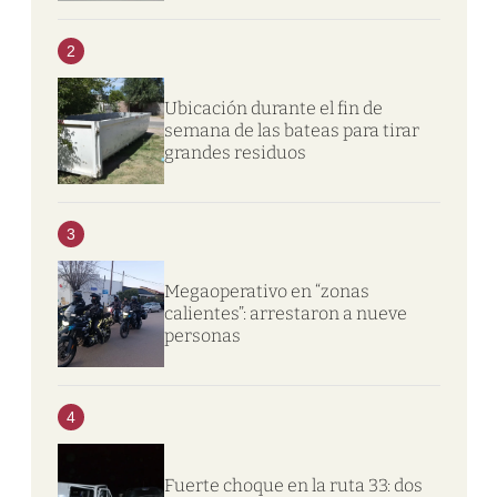
2
Ubicación durante el fin de
semana de las bateas para tirar
grandes residuos
3
Megaoperativo en “zonas
calientes”: arrestaron a nueve
personas
4
Fuerte choque en la ruta 33: dos