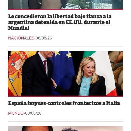
Le concedieron la libertad bajo fianza a la
argentina detenida en EE.UU. durante el
Mundial
-
NACIONALES
08/08/26
España impuso controles fronterizos a Italia
-
MUNDO
08/08/26