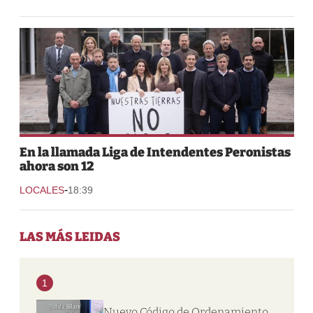
En la llamada Liga de Intendentes Peronistas
ahora son 12
-
LOCALES
18:39
LAS MÁS LEIDAS
1
Nuevo Código de Ordenamiento