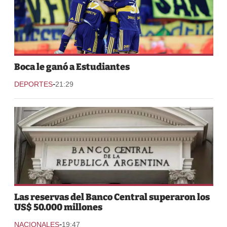
Boca le ganó a Estudiantes
-
DEPORTES
21:29
Las reservas del Banco Central superaron los
US$ 50.000 millones
-
NACIONALES
19:47