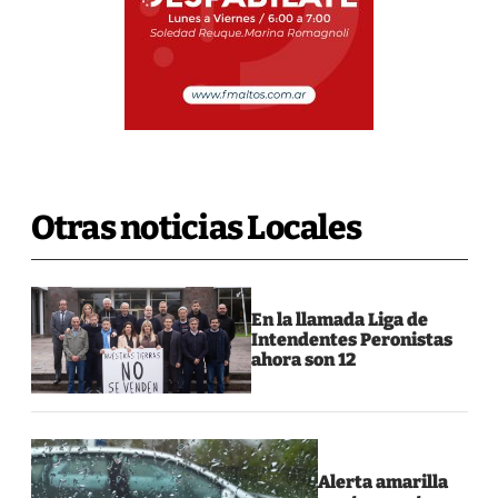
Otras noticias Locales
En la llamada Liga de
Intendentes Peronistas
ahora son 12
Alerta amarilla