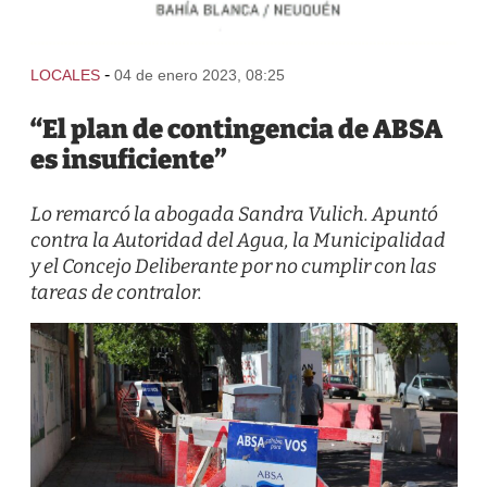
-
LOCALES
04 de enero 2023, 08:25
“El plan de contingencia de ABSA
es insuficiente”
Lo remarcó la abogada Sandra Vulich. Apuntó
contra la Autoridad del Agua, la Municipalidad
y el Concejo Deliberante por no cumplir con las
tareas de contralor.