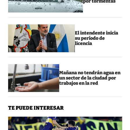
por tormentas
El intendente inicia
su período de
licencia
Mañana no tendrán agua en
un sector de la ciudad por
trabajos en la red
TE PUEDE INTERESAR