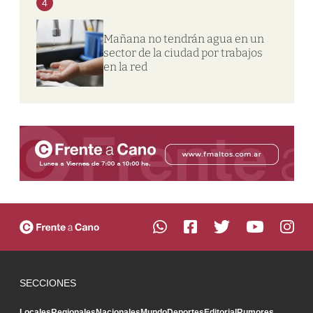
4
Mañana no tendrán agua en un
sector de la ciudad por trabajos
en la red
SECCIONES
Locales
Regionales
Nacionales
Mundo
Deportes
Editorial
Rumores