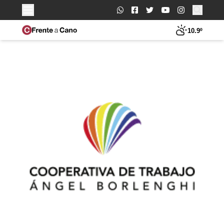
Buscar:
10.9º