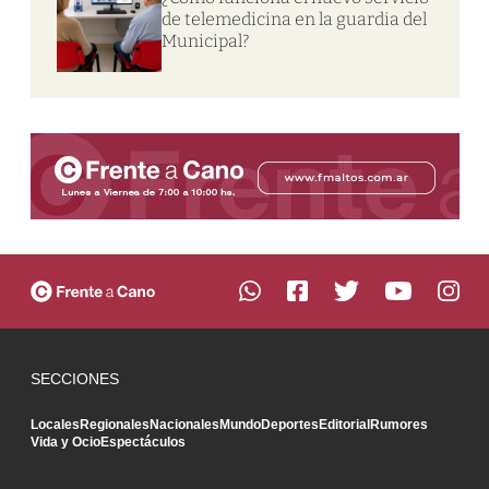
de telemedicina en la guardia del
Municipal?
SECCIONES
Locales
Regionales
Nacionales
Mundo
Deportes
Editorial
Rumores
Vida y Ocio
Espectáculos