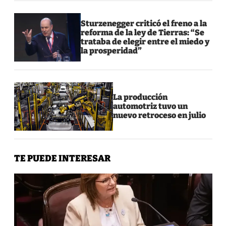
Sturzenegger criticó el freno a la
reforma de la ley de Tierras: “Se
trataba de elegir entre el miedo y
la prosperidad”
La producción
automotriz tuvo un
nuevo retroceso en julio
TE PUEDE INTERESAR