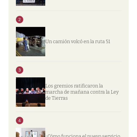
2
Un camión volcó en la ruta 51
3
Los gremios ratificaron la
marcha de mañana contra la Ley
de Tierras
4
¿Cómo funciona el nuevo servicio