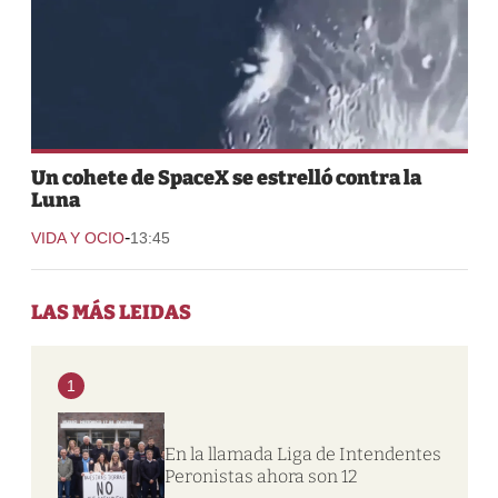
Un cohete de SpaceX se estrelló contra la
Luna
-
VIDA Y OCIO
13:45
LAS MÁS LEIDAS
1
En la llamada Liga de Intendentes
Peronistas ahora son 12