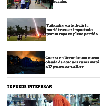
heridos
Tailandia: un futbolista
murió tras ser impactado
por un rayo en pleno partido
Guerra en Ucrania: una nueva
oleada de ataques rusos mató
a 17 personas en Kiev
TE PUEDE INTERESAR