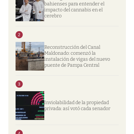
bahienses para entender el
impacto del cannabis en el
cerebro
2
Reconstrucción del Canal
Maldonado: comenzó la
instalación de vigas del nuevo
puente de Pampa Central
3
Inviolabilidad de la propiedad
privada: así votó cada senador
4