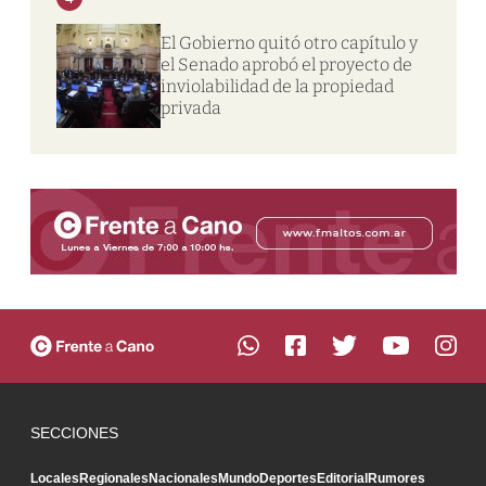
El Gobierno quitó otro capítulo y
el Senado aprobó el proyecto de
inviolabilidad de la propiedad
privada
SECCIONES
Locales
Regionales
Nacionales
Mundo
Deportes
Editorial
Rumores