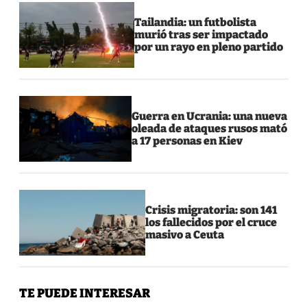
Tailandia: un futbolista
murió tras ser impactado
por un rayo en pleno partido
Guerra en Ucrania: una nueva
oleada de ataques rusos mató
a 17 personas en Kiev
Crisis migratoria: son 141
los fallecidos por el cruce
masivo a Ceuta
TE PUEDE INTERESAR