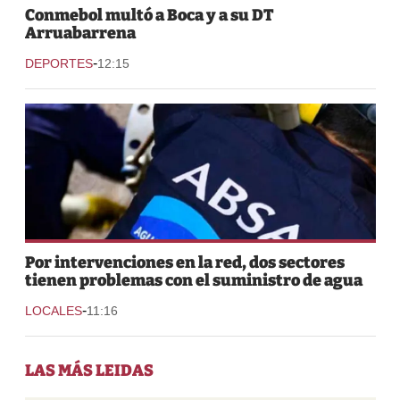
Conmebol multó a Boca y a su DT
Arruabarrena
-
DEPORTES
12:15
Por intervenciones en la red, dos sectores
tienen problemas con el suministro de agua
-
LOCALES
11:16
LAS MÁS LEIDAS