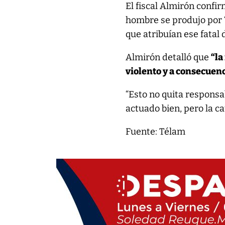
El fiscal Almirón confi
hombre se produjo por “
que atribuían ese fatal 
Almirón detalló que
“la
violento y a consecuenc
“Esto no quita responsab
actuado bien, pero la ca
Fuente: Télam