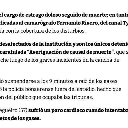
l cargo de estrago doloso seguido de muerte; en tant
ificadas al camarógrafo Fernando Rivero, del canal T
a con la cobertura de los disturbios.
esafectados de la institución y son los únicos deten
a caratulada “Averiguación de causal de muerte”
, que 
noche luego de los graves incidentes en la cancha de
ió suspenderse a los 9 minutos a raíz de los gases
 la policía bonaerense fuera del estadio, hecho que
n del público que ocupaba las tribunas.
egueiro (57)
sufrió un paro cardíaco cuando intentab
etos de los gases.