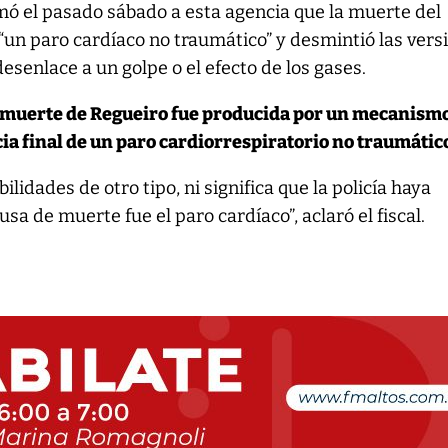
rmó el pasado sábado a esta agencia que la muerte del
un paro cardíaco no traumático” y desmintió las vers
desenlace a un golpe o el efecto de los gases.
 muerte de Regueiro fue producida por un mecanism
ia final de un paro cardiorrespiratorio no traumático
ilidades de otro tipo, ni significa que la policía haya
usa de muerte fue el paro cardíaco”, aclaró el fiscal.