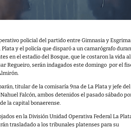
 operativo policial del partido entre Gimnasia y Esgrima
 Plata y el policía que disparó a un camarógrafo dura
ntes en el estadio del Bosque, que le costaron la vida al
ar Regueiro, serán indagados este domingo por el fis
Almirón.
rán, titular de la comisaría 9na de La Plata y jefe del
al Nahuel Falcón, ambos detenidos el pasado sábado por
 de la capital bonaerense.
ados en la División Unidad Operativa Federal La Plat
rán trasladado a los tribunales platenses para su