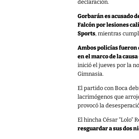
declaración.
Gorbarán es acusado de
Falcón por lesiones cal
Sports
, mientras cumplí
Ambos policías fueron d
en el marco de la caus
inició el jueves por la 
Gimnasia.
El partido con Boca deb
lacrimógenos que arrojó
provocó la desesperació
El hincha César “Lolo” R
resguardar a sus dos ni