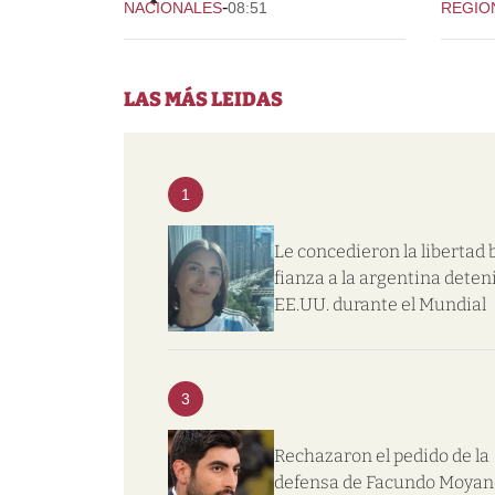
-
NACIONALES
08:51
REGIO
LAS MÁS LEIDAS
1
Le concedieron la libertad 
fianza a la argentina deten
EE.UU. durante el Mundial
3
Rechazaron el pedido de la
defensa de Facundo Moyan