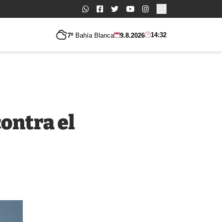
Buscar:
14:32
7º
Bahía Blanca
9.8.2026
contra el