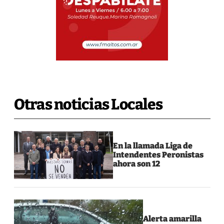
Otras noticias Locales
En la llamada Liga de
Intendentes Peronistas
ahora son 12
Alerta amarilla