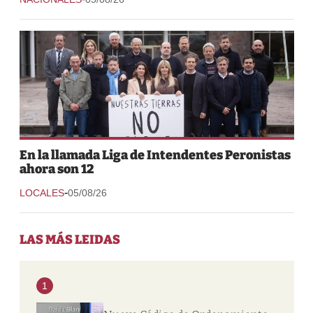
En la llamada Liga de Intendentes Peronistas
ahora son 12
-
LOCALES
05/08/26
LAS MÁS LEIDAS
1