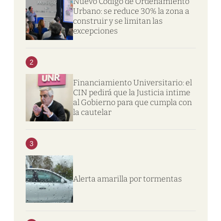
Nuevo Código de Ordenamiento
Urbano: se reduce 30% la zona a
construir y se limitan las
excepciones
2
Financiamiento Universitario: el
CIN pedirá que la Justicia intime
al Gobierno para que cumpla con
la cautelar
3
Alerta amarilla por tormentas