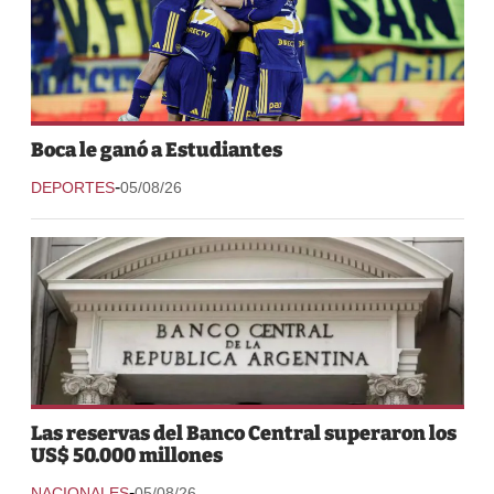
Boca le ganó a Estudiantes
-
DEPORTES
05/08/26
Las reservas del Banco Central superaron los
US$ 50.000 millones
-
NACIONALES
05/08/26