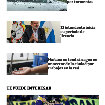
por tormentas
El intendente inicia
su período de
licencia
Mañana no tendrán agua en
un sector de la ciudad por
trabajos en la red
TE PUEDE INTERESAR