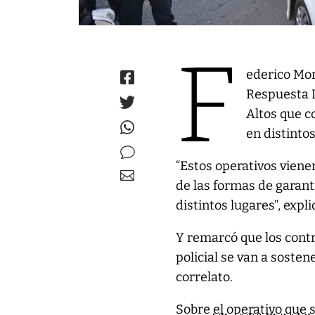
F
ederico Mon
Respuesta 
Altos que c
en distinto
“Estos operativos viene
de las formas de garant
distintos lugares”, expli
Y remarcó que los contr
policial se van a sosten
correlato.
Sobre
el operativo que 