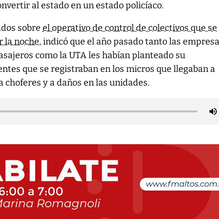
convertir al estado en un estado policíaco.
ados sobre
el operativo de control de colectivos que se
r la noche
, indicó que el año pasado tanto las empresa
pasajeros como la UTA les habían planteado su
ntes que se registraban en los micros que llegaban a
a choferes y a daños en las unidades.