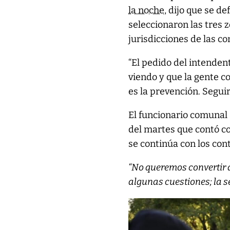
la noche
, dijo que se de
seleccionaron las tres
jurisdicciones de las c
“El pedido del intendent
viendo y que la gente c
es la prevención. Seguir
El funcionario comunal
del martes que contó con
se continúa con los cont
“No queremos convertir a
algunas cuestiones; la s