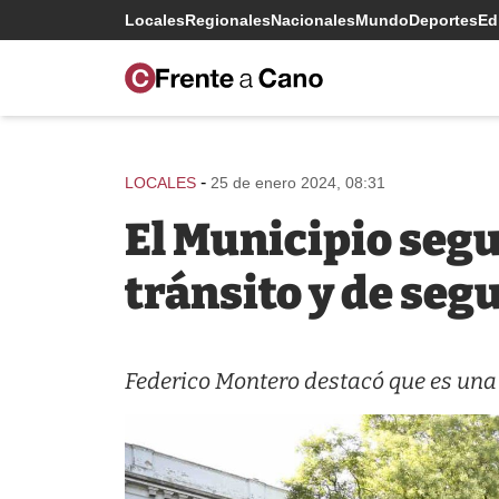
Locales
Regionales
Nacionales
Mundo
Deportes
Edi
-
LOCALES
25 de enero 2024, 08:31
El Municipio segu
tránsito y de seg
Federico Montero destacó que es una