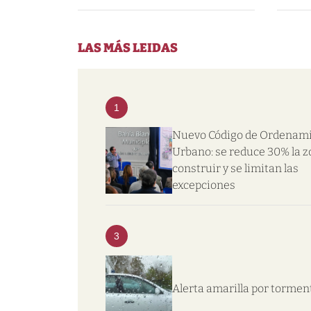
LAS MÁS LEIDAS
1
Nuevo Código de Ordenam
Urbano: se reduce 30% la z
construir y se limitan las
excepciones
3
Alerta amarilla por tormen