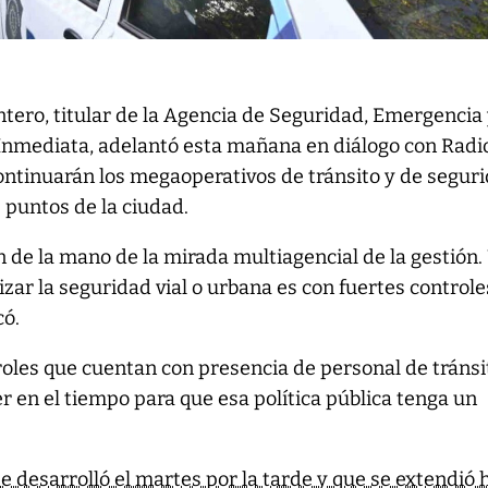
tero, titular de la Agencia de Seguridad, Emergencia
Inmediata, adelantó esta mañana en diálogo con Radi
ontinuarán los megaoperativos de tránsito y de segur
s puntos de la ciudad.
n de la mano de la mirada multiagencial de la gestión.
izar la seguridad vial o urbana es con fuertes controle
có.
oles que cuentan con presencia de personal de tránsi
er en el tiempo para que esa política pública tenga un
se desarrolló el martes por la tarde y que se extendió 