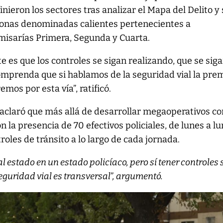
finieron los sectores tras analizar el Mapa del Delito y
 zonas denominadas calientes pertenecientes a
omisarías Primera, Segunda y Cuarta.
e es que los controles se sigan realizando, que se sig
omprenda que si hablamos de la seguridad vial la pre
emos por esta vía”, ratificó.
 aclaró que más allá de desarrollar megaoperativos c
 la presencia de 70 efectivos policiales, de lunes a l
roles de tránsito a lo largo de cada jornada.
l estado en un estado policíaco, pero sí tener controles 
eguridad vial es transversal”, argumentó.