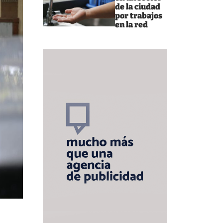
de la ciudad
por trabajos
en la red