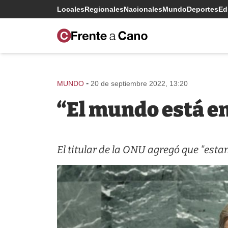
Locales
Regionales
Nacionales
Mundo
Deportes
Edi
-
MUNDO
20 de septiembre 2022, 13:20
“El mundo está en
El titular de la ONU agregó que "esta