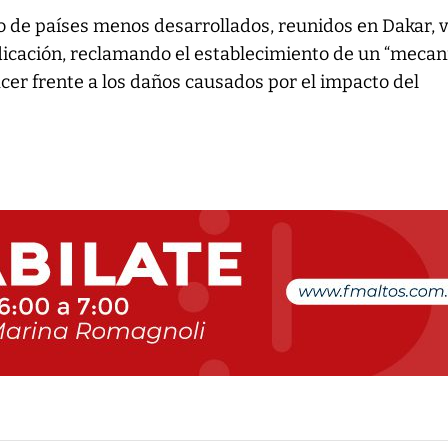
o de países menos desarrollados, reunidos en Dakar, v
ndicación, reclamando el establecimiento de un “meca
acer frente a los daños causados por el impacto del