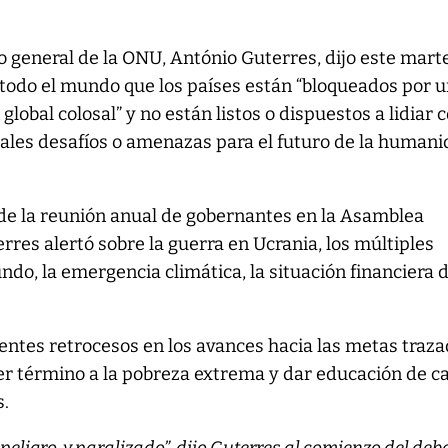
io general de la ONU, António Guterres, dijo este mart
 todo el mundo que los países están “bloqueados por 
global colosal” y no están listos o dispuestos a lidiar 
pales desafíos o amenazas para el futuro de la humani
o de la reunión anual de gobernantes en la Asamblea
rres alertó sobre la guerra en Ucrania, los múltiples
ndo, la emergencia climática, la situación financiera 
ntes retrocesos en los avances hacia las metas traz
er término a la pobreza extrema y dar educación de c
s.