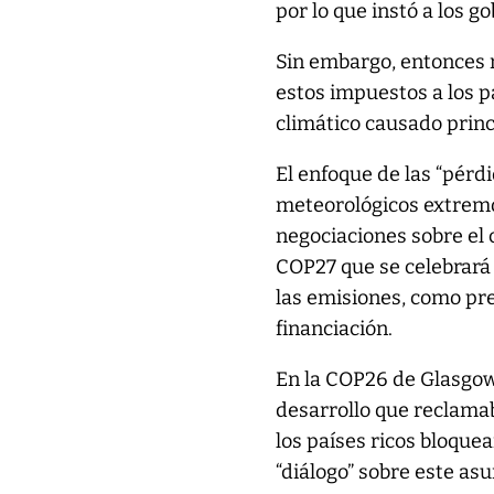
por lo que instó a los 
Sin embargo, entonces n
estos impuestos a los p
climático causado princi
El enfoque de las “pérd
meteorológicos extremos
negociaciones sobre el 
COP27 que se celebrará
las emisiones, como pre
financiación.
En la COP26 de Glasgow 
desarrollo que reclamab
los países ricos bloque
“diálogo” sobre este as