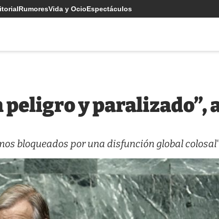
torial
Rumores
Vida y Ocio
Espectáculos
 peligro y paralizado”, 
mos bloqueados por una disfunción global colosal"