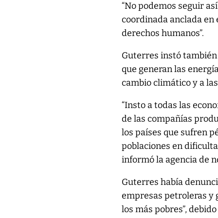
“No podemos seguir así”
coordinada anclada en e
derechos humanos”.
Guterres instó también a
que generan las energía
cambio climático y a las
“Insto a todas las econ
de las compañías produc
los países que sufren pé
poblaciones en dificulta
informó la agencia de n
Guterres había denunci
empresas petroleras y g
los más pobres”, debido 