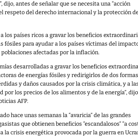
, dijo, antes de señalar que se necesita una “acción
l respeto del derecho internacional y la protección de
 los países ricos a gravar los beneficios extraordinar
s fósiles para ayudar a los países víctimas del impact
 poblaciones afectadas por la inflación.
omías desarrolladas a gravar los beneficios extraordin
toras de energías fósiles y redirigirlos de dos formas
rdidas y daños causados por la crisis climática, y a la
d por los precios de los alimentos y de la energía”, dijo
oticias AFP.
ado hace unas semanas la “avaricia” de las grandes
asistas que obtienen beneficios “escandalosos” “a cos
a la crisis energética provocada por la guerra en Ucra