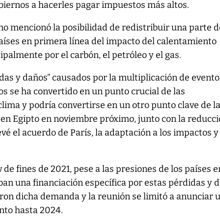
gobiernos a hacerles pagar impuestos más altos.
o mencionó la posibilidad de redistribuir una parte d
aíses en primera línea del impacto del calentamiento
palmente por el carbón, el petróleo y el gas.
idas y daños” causados por la multiplicación de evento
 se ha convertido en un punto crucial de las
clima y podría convertirse en un otro punto clave de l
 en Egipto en noviembre próximo, junto con la reducc
vé el acuerdo de París, la adaptación a los impactos y 
de fines de 2021, pese a las presiones de los países e
an una financiación específica por estas pérdidas y 
aron dicha demanda y la reunión se limitó a anunciar 
unto hasta 2024.