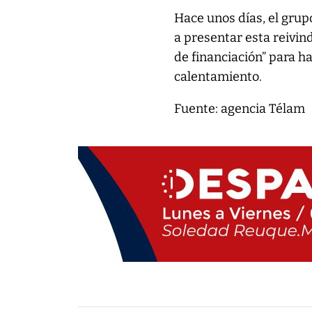
Hace unos días, el grup
a presentar esta reivi
de financiación” para h
calentamiento.
Fuente: agencia Télam