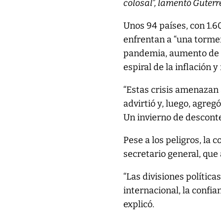
colosal”, lamentó Guterr
Unos 94 países, con 1.6
enfrentan a “una tormen
pandemia, aumento de l
espiral de la inflación 
“Estas crisis amenazan 
advirtió y, luego, agre
Un invierno de desconten
Pese a los peligros, la 
secretario general, que 
“Las divisiones política
internacional, la confia
explicó.