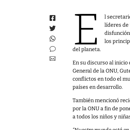
E
l secretar
líderes de
disfunción 
los princi
del planeta.
En su discurso al inici
General de la ONU, Gute
conflictos en todo el mu
países en desarrollo.
También mencionó recie
por la ONU a fin de pon
a todos los niños y niña