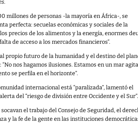
es.
00 millones de personas -la mayoría en África-, se
ta perfecta: secuelas económicas y sociales de la
os precios de los alimentos y la energía, enormes de
y falta de acceso a los mercados financieros”.
al propio futuro de la humanidad y el destino del plan
gó: “No nos hagamos ilusiones. Estamos en un mar agit
to se perfila en el horizonte”.
comunidad internacional está “paralizada”, lamentó el
alerta del “riesgo de división entre Occidente y el Sur”
s socavan el trabajo del Consejo de Seguridad, el dere
nza y la fe de la gente en las instituciones democráticas