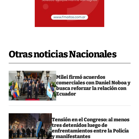
Otras noticias Nacionales
Milei firmó acuerdos
comerciales con Daniel Noboa y
busca reforzar la relación con
Ecuador
Tensión en el Congreso: al menos
tres detenidos luego de
enfrentamientos entre la Policía
y manifestantes