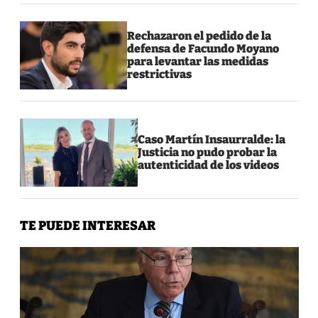
Rechazaron el pedido de la
defensa de Facundo Moyano
para levantar las medidas
restrictivas
Caso Martín Insaurralde: la
Justicia no pudo probar la
autenticidad de los videos
TE PUEDE INTERESAR