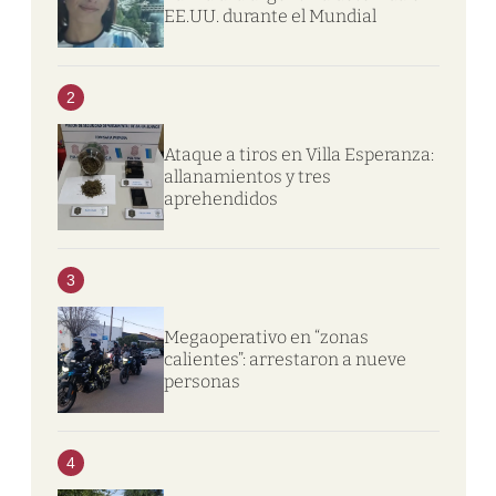
EE.UU. durante el Mundial
2
Ataque a tiros en Villa Esperanza:
allanamientos y tres
aprehendidos
3
Megaoperativo en “zonas
calientes”: arrestaron a nueve
personas
4