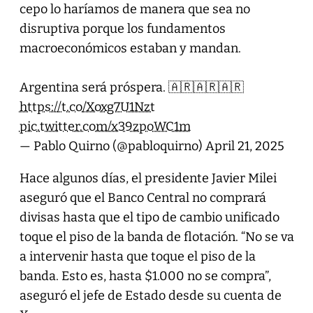
cepo lo haríamos de manera que sea no
disruptiva porque los fundamentos
macroeconómicos estaban y mandan.
Argentina será próspera. 🇦🇷🇦🇷🇦🇷
https://t.co/Xoxg7U1Nzt
pic.twitter.com/x39zpoWC1m
— Pablo Quirno (@pabloquirno)
April 21, 2025
Hace algunos días, el presidente Javier Milei
aseguró que el Banco Central no comprará
divisas hasta que el tipo de cambio unificado
toque el piso de la banda de flotación. “No se va
a intervenir hasta que toque el piso de la
banda. Esto es, hasta $1.000 no se compra”,
aseguró el jefe de Estado desde su cuenta de