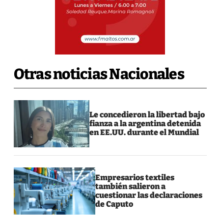
Otras noticias Nacionales
Le concedieron la libertad bajo
fianza a la argentina detenida
en EE.UU. durante el Mundial
Empresarios textiles
también salieron a
cuestionar las declaraciones
de Caputo