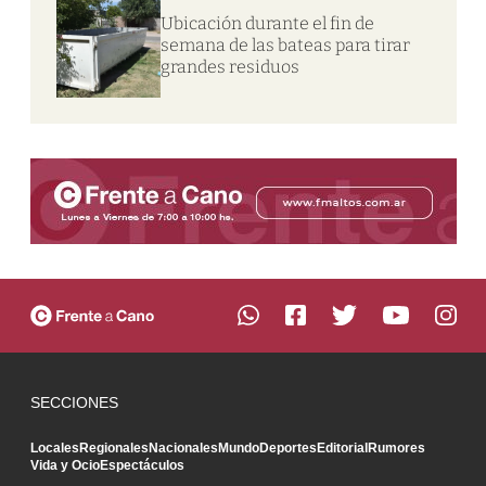
Ubicación durante el fin de
semana de las bateas para tirar
grandes residuos
SECCIONES
Locales
Regionales
Nacionales
Mundo
Deportes
Editorial
Rumores
Vida y Ocio
Espectáculos