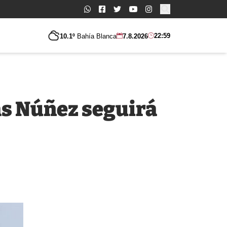
Buscar:
22:59
10.1º
Bahía Blanca
7.8.2026
as Núñez seguirá