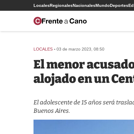
Locales
Regionales
Nacionales
Mundo
Deportes
Edi
-
LOCALES
03 de marzo 2023, 08:50
El menor acusado
alojado en un Cen
El adolescente de 15 años será trasla
Buenos Aires.