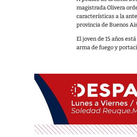
magistrada Olivera ord
características a la an
provincia de Buenos Air
El joven de 15 años est
arma de fuego y portaci