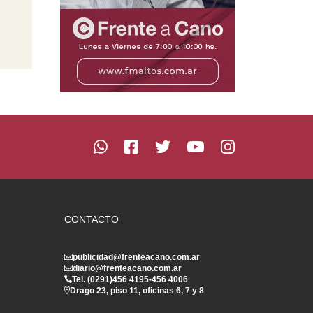
CONTACTO
publicidad@frenteacano.com.ar
diario@frenteacano.com.ar
Tel. (0291)
456 4195
-
456 4006
Drago 23, piso 11, oficinas 6, 7 y 8