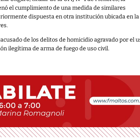
enó el cumplimiento de una medida de similares
teriormente dispuesta en otra institución ubicada en la
es.
á acusado de los delitos de homicidio agravado por el u
ón ilegítima de arma de fuego de uso civil.