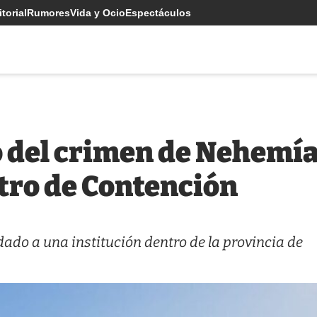
torial
Rumores
Vida y Ocio
Espectáculos
 del crimen de Nehemí
tro de Contención
dado a una institución dentro de la provincia de