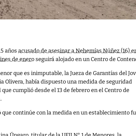
 15 años
acusado de asesinar a Nehemías Núñez (16) en
fines de enero
seguirá alojado en un Centro de Conten
enor que es inimputable, la Jueza de Garantías del Jov
ia Olivera, había dispuesto una medida de seguridad
ad que cumplió desde el 13 de febrero en el Centro de
.
ió que continúe con la medida en un establecimiento f
tina Úngaro, titular de la UFIJ N° 1 de Menores, la