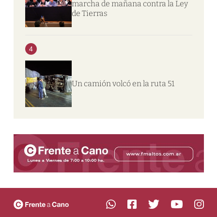
marcha de mañana contra la Ley
de Tierras
4
Un camión volcó en la ruta 51