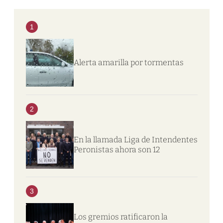
1
Alerta amarilla por tormentas
2
En la llamada Liga de Intendentes
Peronistas ahora son 12
3
Los gremios ratificaron la