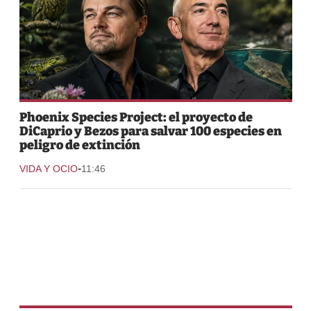
Phoenix Species Project: el proyecto de
DiCaprio y Bezos para salvar 100 especies en
peligro de extinción
-
VIDA Y OCIO
11:46