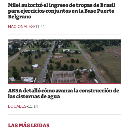
Milei autorizó el ingreso de tropas de Brasil
para ejercicios conjuntos en la Base Puerto
Belgrano
-
NACIONALES
11:41
ABSA detalló cómo avanza la construcción de
las cisternas de agua
-
LOCALES
11:14
LAS MÁS LEIDAS