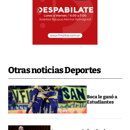
Otras noticias Deportes
Boca le ganó a
Estudiantes