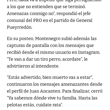
a los que no entienden que se terminó.
Amenazas conmigo no”, respondió el jefe
comunal del PRO en el partido de General
Pueyrredón.
En su posteo, Montenegro subió además las
capturas de pantalla con los mensajes que
recibió desde el mismo usuario en Instagram.
“Te van a dar un tiro perro, acordate”, le
advirtieron al intendente.
“Estás advertido, bien muerto vas a estar”,
continuaron los mensajes amenazantes desde
el perfil de Juan Ancanten. Para finalizar, cerró:
“Ya sabemos dónde vive tu familia. Hasta las
pelotas estás, cuidate rata”.