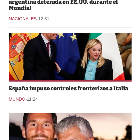
argentina detenida en EE.UU. durante el
Mundial
-
NACIONALES
12:31
España impuso controles fronterizos a Italia
-
MUNDO
11:24