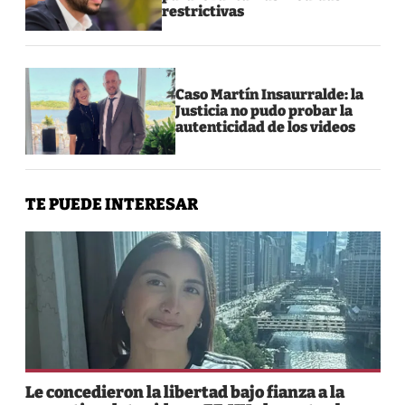
restrictivas
Caso Martín Insaurralde: la
Justicia no pudo probar la
autenticidad de los videos
TE PUEDE INTERESAR
Le concedieron la libertad bajo fianza a la