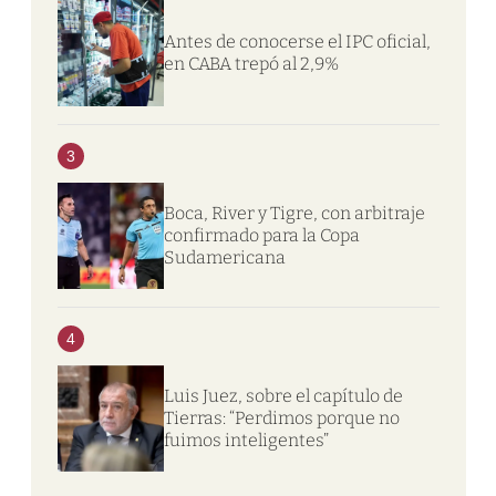
Antes de conocerse el IPC oficial,
en CABA trepó al 2,9%
3
Boca, River y Tigre, con arbitraje
confirmado para la Copa
Sudamericana
4
Luis Juez, sobre el capítulo de
Tierras: “Perdimos porque no
fuimos inteligentes”