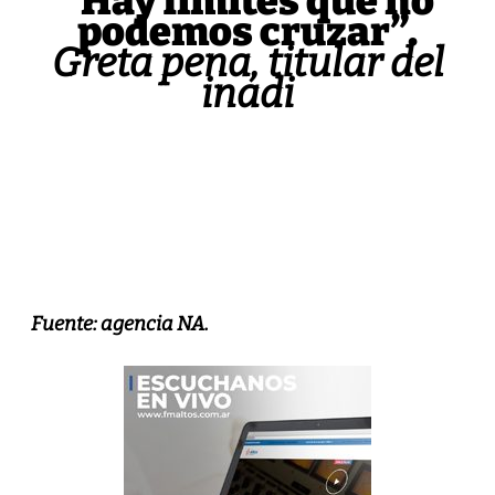
“Hay limites que no
podemos cruzar”.
Greta pena, titular del
inadi
Fuente: agencia NA.