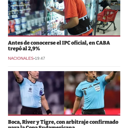
Antes de conocerse el IPC oficial, en CABA
trepó al 2,9%
-
NACIONALES
19:47
Boca, River y Tigre, con arbitraje confirmado
para la Copa Sudamericana