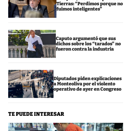
Tierras: “Perdimos porque no
fuimos inteligentes”
Caputo argumentó que sus
dichos sobre los “tarados” no
fueron contra la industria
Diputados piden explicaciones
a Monteoliva por el violento
operativo de ayer en Congreso
TE PUEDE INTERESAR