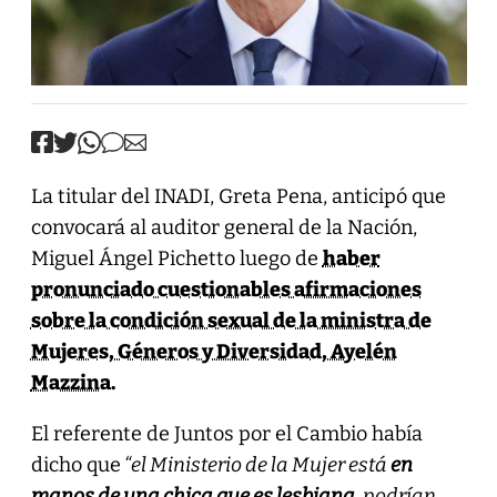
La titular del INADI, Greta Pena, anticipó que
convocará al auditor general de la Nación,
Miguel Ángel Pichetto luego de
haber
pronunciado cuestionables afirmaciones
sobre la condición sexual de la ministra de
Mujeres, Géneros y Diversidad, Ayelén
Mazzina.
El referente de Juntos por el Cambio había
dicho que
“el Ministerio de la Mujer está
en
manos de una chica que es lesbiana
, podrían