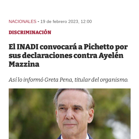
-
NACIONALES
19 de febrero 2023, 12:00
DISCRIMINACIÓN
El INADI convocará a Pichetto por
sus declaraciones contra Ayelén
Mazzina
Así lo informó Greta Pena, titular del organismo.