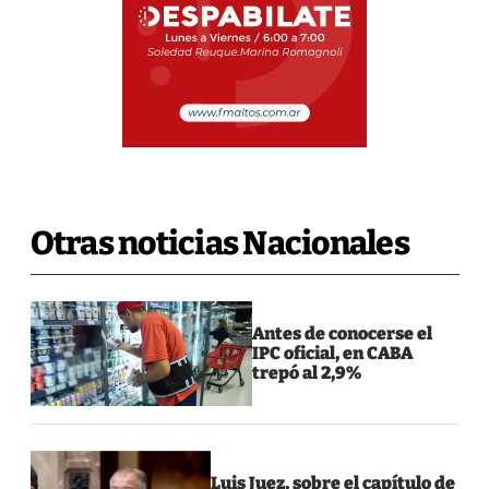
Otras noticias Nacionales
Antes de conocerse el
IPC oficial, en CABA
trepó al 2,9%
Luis Juez, sobre el capítulo de