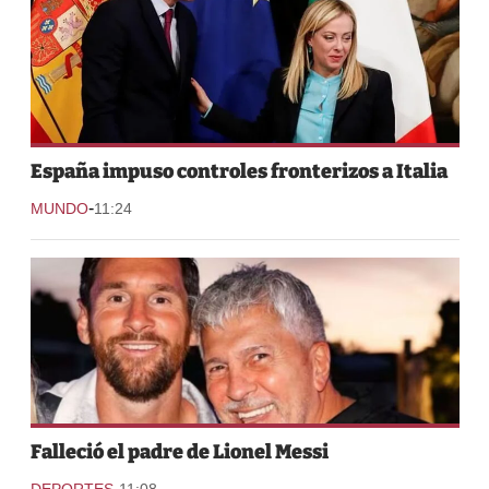
España impuso controles fronterizos a Italia
-
MUNDO
11:24
Falleció el padre de Lionel Messi
-
DEPORTES
11:08