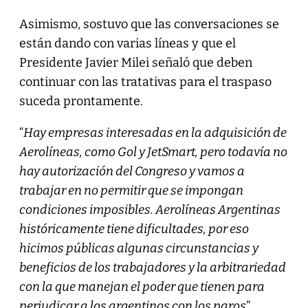
Asimismo, sostuvo que las conversaciones se
están dando con varias líneas y que el
Presidente Javier Milei señaló que deben
continuar con las tratativas para el traspaso
suceda prontamente.
“
Hay empresas interesadas en la adquisición de
Aerolíneas, como Gol y JetSmart, pero todavía no
hay autorización del Congreso y vamos a
trabajar en no permitir que se impongan
condiciones imposibles. Aerolíneas Argentinas
históricamente tiene dificultades, por eso
hicimos públicas algunas circunstancias y
beneficios de los trabajadores y la arbitrariedad
con la que manejan el poder que tienen para
perjudicar a los argentinos con los paros
”,