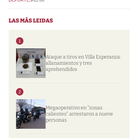
LAS MÁS LEIDAS
1
Ataque a tiros en Villa Esperanza:
allanamientos y tres
aprehendidos
2
Megaoperativo en “zonas
calientes”: arrestaron a nueve
personas